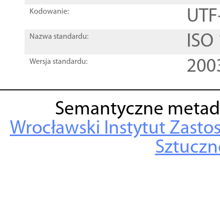
UTF
Kodowanie:
ISO
Nazwa standardu:
200
Wersja standardu:
Semantyczne metad
Wrocławski Instytut Zasto
Sztuczne