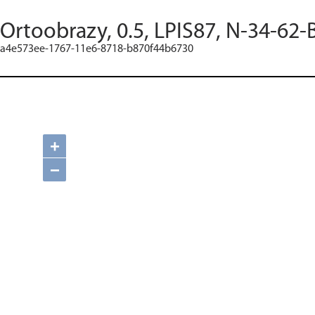
Ortoobrazy, 0.5, LPIS87, N-34-62-
a4e573ee-1767-11e6-8718-b870f44b6730
+
−