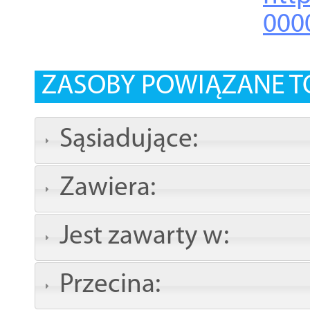
000
ZASOBY POWIĄZANE T
Sąsiadujące:
Zawiera:
Jest zawarty w:
Przecina: