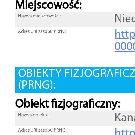
Miejscowość:
Nie
Nazwa miejscowości:
htt
Adres URI zasobu PRNG:
000
OBIEKTY FIZJOGRAFIC
(PRNG):
Obiekt fizjograficzny:
Kan
Nazwa obiektu:
http
Adres URI zasobu PRNG: