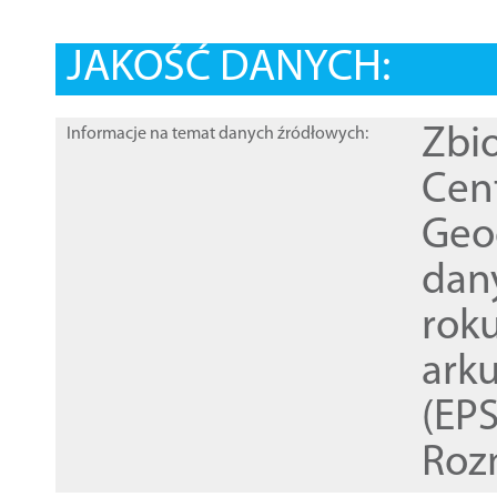
JAKOŚĆ DANYCH:
Zbi
Informacje na temat danych źródłowych:
Cen
Geod
dan
rok
ark
(EPS
Roz