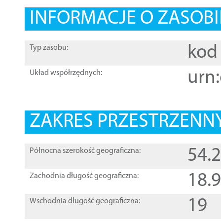
INFORMACJE O ZASOBI
kod 
Typ zasobu:
urn:
Układ współrzędnych:
ZAKRES PRZESTRZENNY
54.
Północna szerokość geograficzna:
18.
Zachodnia długość geograficzna:
19
Wschodnia długość geograficzna: