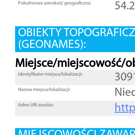
54.
Południowa szerokość geograficzna:
OBIEKTY TOPOGRAFIC
(GEONAMES):
Miejsce/miejscowość/ob
309
Identyfikator miejsca/lokalizacji:
Nie
Nazwa miejsca/lokalizacji:
htt
Adres URI zasobu: