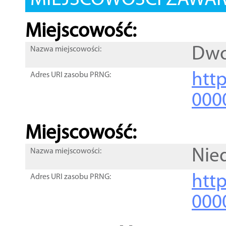
MIEJSCOWOŚCI ZAWART
Miejscowość:
Dwo
Nazwa miejscowości:
htt
Adres URI zasobu PRNG:
000
Miejscowość:
Nie
Nazwa miejscowości:
htt
Adres URI zasobu PRNG:
000