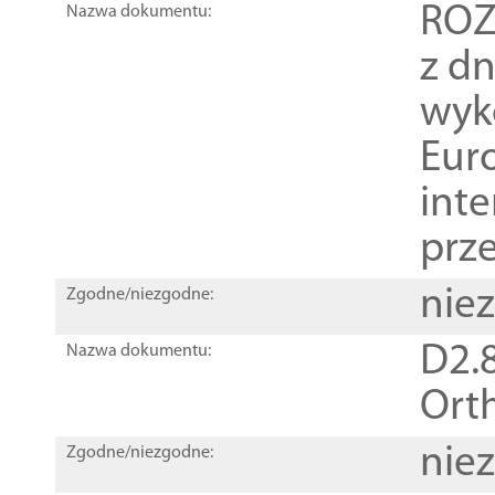
ROZ
Nazwa dokumentu:
z dn
wyk
Euro
inte
prz
nie
Zgodne/niezgodne:
D2.8
Nazwa dokumentu:
Orth
nie
Zgodne/niezgodne: