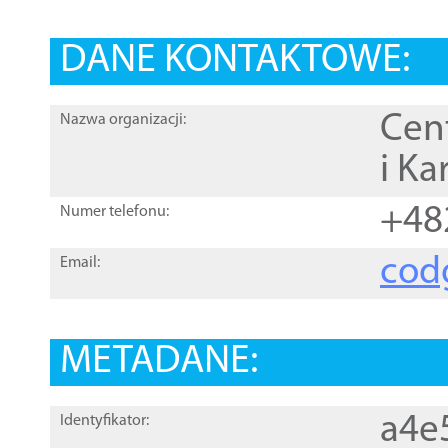
DANE KONTAKTOWE:
Cen
Nazwa organizacji:
i Ka
+48
Numer telefonu:
cod
Email:
METADANE:
a4e
Identyfikator: