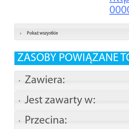
000
Pokaż wszystkie
ZASOBY POWIĄZANE T
Zawiera:
Jest zawarty w:
Przecina: