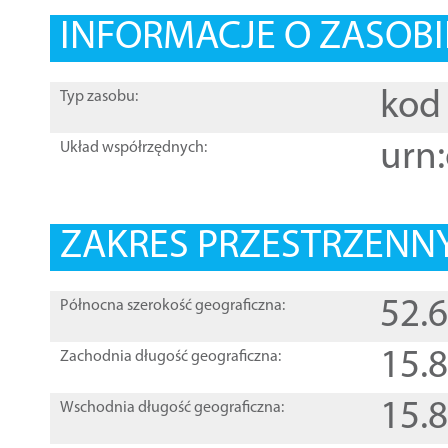
INFORMACJE O ZASOBI
kod 
Typ zasobu:
urn:
Układ współrzędnych:
ZAKRES PRZESTRZENNY
52.
Północna szerokość geograficzna:
15.
Zachodnia długość geograficzna:
15.
Wschodnia długość geograficzna: