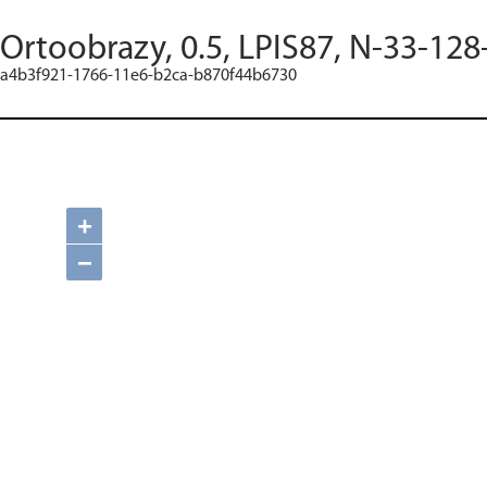
Ortoobrazy, 0.5, LPIS87, N-33-128
a4b3f921-1766-11e6-b2ca-b870f44b6730
+
−