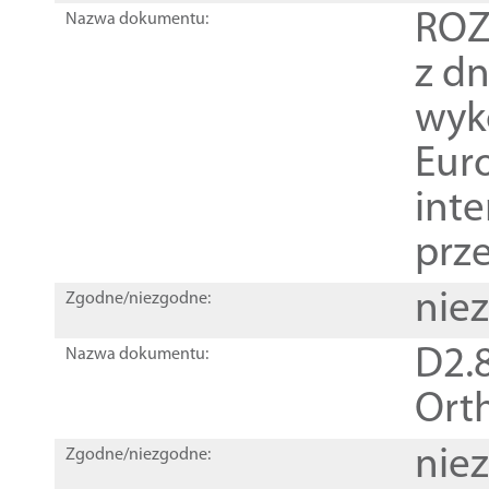
ROZ
Nazwa dokumentu:
z dn
wyk
Euro
inte
prz
nie
Zgodne/niezgodne:
D2.8
Nazwa dokumentu:
Orth
nie
Zgodne/niezgodne: