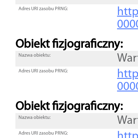
http
Adres URI zasobu PRNG:
000
Obiekt fizjograficzny:
War
Nazwa obiektu:
http
Adres URI zasobu PRNG:
000
Obiekt fizjograficzny:
War
Nazwa obiektu:
http
Adres URI zasobu PRNG: