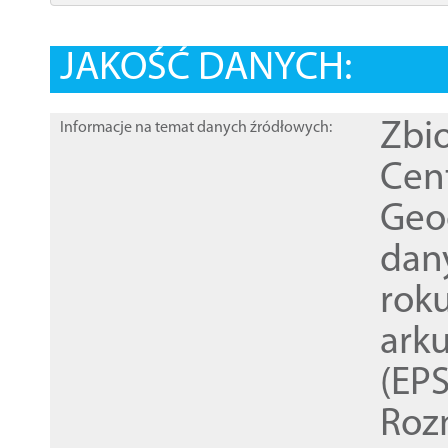
JAKOŚĆ DANYCH:
Zbi
Informacje na temat danych źródłowych:
Cen
Geod
dan
rok
ark
(EPS
Roz