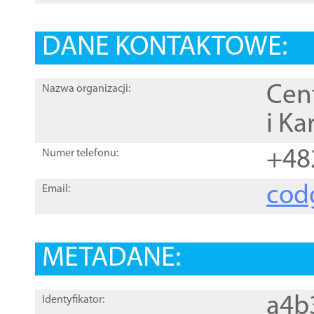
DANE KONTAKTOWE:
Cen
Nazwa organizacji:
i Ka
+48
Numer telefonu:
cod
Email:
METADANE:
a4b
Identyfikator: