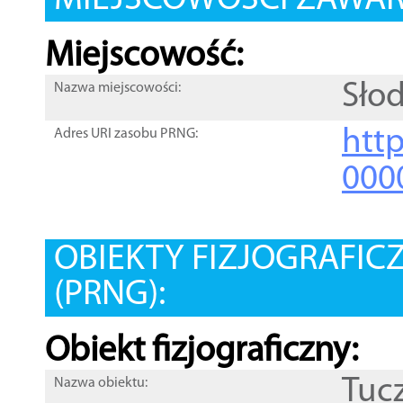
MIEJSCOWOŚCI ZAWART
Miejscowość:
Sło
Nazwa miejscowości:
htt
Adres URI zasobu PRNG:
000
OBIEKTY FIZJOGRAFIC
(PRNG):
Obiekt fizjograficzny:
Tuc
Nazwa obiektu: