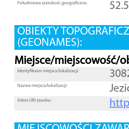
52.
Południowa szerokość geograficzna:
OBIEKTY TOPOGRAFIC
(GEONAMES):
Miejsce/miejscowość/ob
308
Identyfikator miejsca/lokalizacji:
Jezi
Nazwa miejsca/lokalizacji:
htt
Adres URI zasobu: