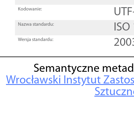
UTF
Kodowanie:
ISO
Nazwa standardu:
200
Wersja standardu:
Semantyczne metad
Wrocławski Instytut Zasto
Sztuczne