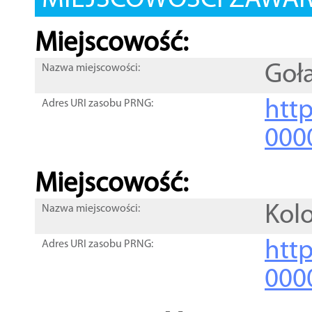
MIEJSCOWOŚCI ZAWART
Miejscowość:
Goł
Nazwa miejscowości:
htt
Adres URI zasobu PRNG:
000
Miejscowość:
Kol
Nazwa miejscowości:
htt
Adres URI zasobu PRNG:
000