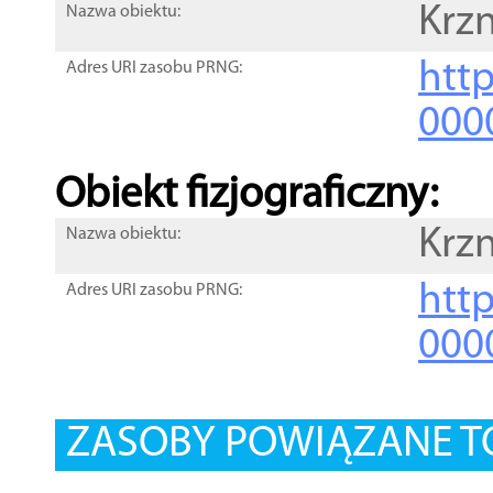
Krz
Nazwa obiektu:
http
Adres URI zasobu PRNG:
000
Obiekt fizjograficzny:
Krz
Nazwa obiektu:
http
Adres URI zasobu PRNG:
000
ZASOBY POWIĄZANE T