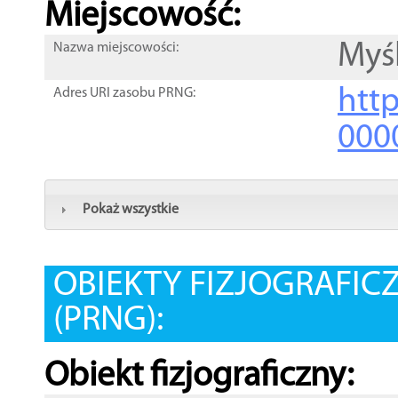
Miejscowość:
Myś
Nazwa miejscowości:
htt
Adres URI zasobu PRNG:
000
Pokaż wszystkie
OBIEKTY FIZJOGRAFIC
(PRNG):
Obiekt fizjograficzny: