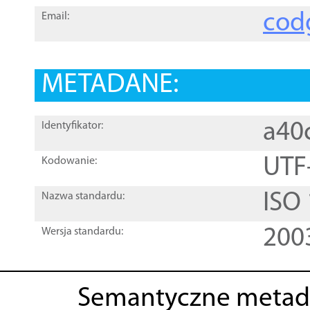
cod
Email:
METADANE:
a40
Identyfikator:
UTF
Kodowanie:
ISO
Nazwa standardu:
200
Wersja standardu:
Semantyczne metad