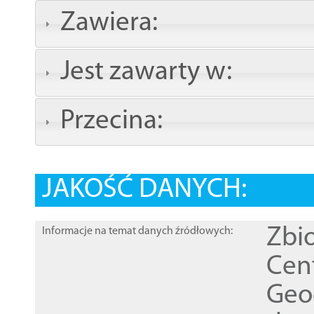
Zawiera:
Jest zawarty w:
Przecina:
JAKOŚĆ DANYCH:
Zbi
Informacje na temat danych źródłowych:
Cen
Geod