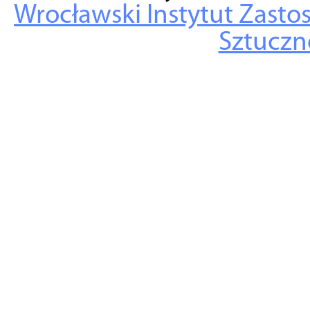
Wrocławski Instytut Zasto
Sztuczne