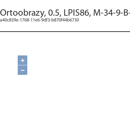
Ortoobrazy, 0.5, LPIS86, M-34-9-B
a40c839e-1768-11e6-9df3-b870f44b6730
+
−