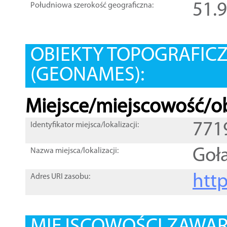
51.
Południowa szerokość geograficzna:
OBIEKTY TOPOGRAFIC
(GEONAMES):
Miejsce/miejscowość/ob
771
Identyfikator miejsca/lokalizacji:
Goł
Nazwa miejsca/lokalizacji:
htt
Adres URI zasobu: