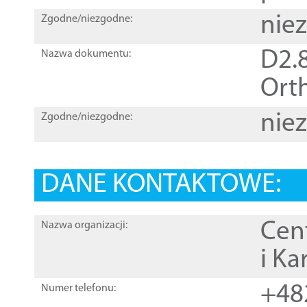
nie
Zgodne/niezgodne:
D2.8
Nazwa dokumentu:
Orth
nie
Zgodne/niezgodne:
DANE KONTAKTOWE:
Cen
Nazwa organizacji:
i Ka
+48
Numer telefonu: