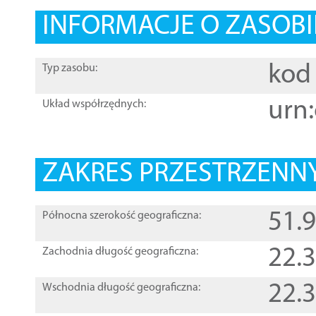
INFORMACJE O ZASOBI
kod 
Typ zasobu:
urn:
Układ współrzędnych:
ZAKRES PRZESTRZENNY
51.
Północna szerokość geograficzna:
22.
Zachodnia długość geograficzna:
22.
Wschodnia długość geograficzna: