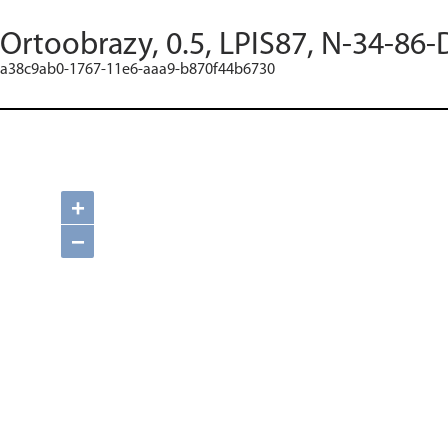
Ortoobrazy, 0.5, LPIS87, N-34-86-
a38c9ab0-1767-11e6-aaa9-b870f44b6730
+
−