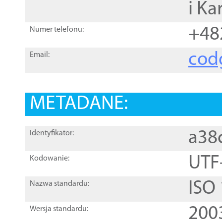
i Ka
+48
Numer telefonu:
cod
Email:
METADANE:
a38
Identyfikator:
UTF
Kodowanie:
ISO
Nazwa standardu:
200
Wersja standardu: