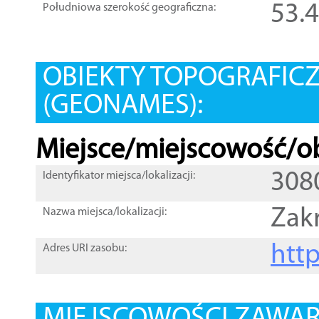
53.
Południowa szerokość geograficzna:
OBIEKTY TOPOGRAFIC
(GEONAMES):
Miejsce/miejscowość/ob
308
Identyfikator miejsca/lokalizacji:
Zak
Nazwa miejsca/lokalizacji:
htt
Adres URI zasobu: