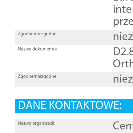
inte
prz
nie
Zgodne/niezgodne:
D2.8
Nazwa dokumentu:
Orth
nie
Zgodne/niezgodne:
DANE KONTAKTOWE:
Cen
Nazwa organizacji: