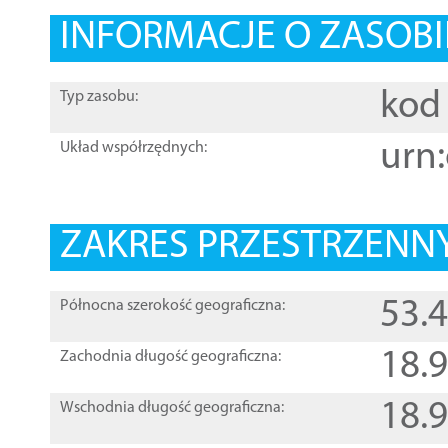
INFORMACJE O ZASOBI
kod 
Typ zasobu:
urn:
Układ współrzędnych:
ZAKRES PRZESTRZENNY
53.
Północna szerokość geograficzna:
18.
Zachodnia długość geograficzna:
18.
Wschodnia długość geograficzna: