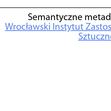
Semantyczne metad
Wrocławski Instytut Zasto
Sztuczne