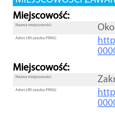
MIEJSCOWOŚCI ZAWART
Miejscowość:
Oko
Nazwa miejscowości:
htt
Adres URI zasobu PRNG:
000
Miejscowość:
Zak
Nazwa miejscowości:
htt
Adres URI zasobu PRNG:
000