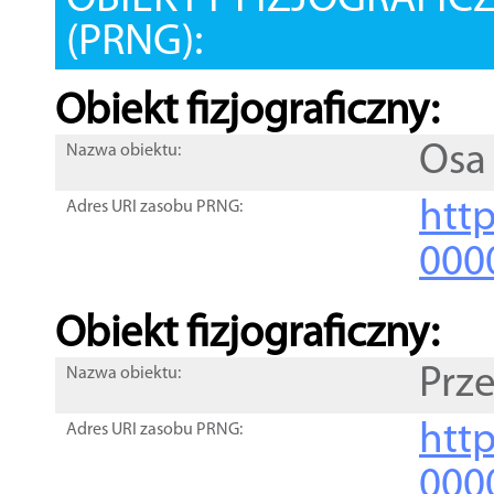
OBIEKTY FIZJOGRAFIC
(PRNG):
Obiekt fizjograficzny:
Osa
Nazwa obiektu:
http
Adres URI zasobu PRNG:
000
Obiekt fizjograficzny:
Prz
Nazwa obiektu:
http
Adres URI zasobu PRNG:
000