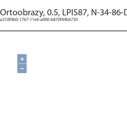
Ortoobrazy, 0.5, LPIS87, N-34-86-
a37df4b0-1767-11e6-a000-b870f44b6730
+
−