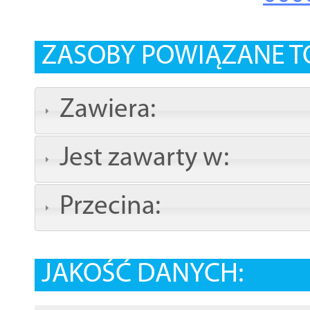
ZASOBY POWIĄZANE T
Zawiera:
Jest zawarty w:
Przecina:
JAKOŚĆ DANYCH: