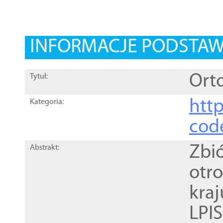
INFORMACJE PODSTA
Orto
Tytuł:
http
Kategoria:
cod
Zbi
Abstrakt:
otr
kra
LPI