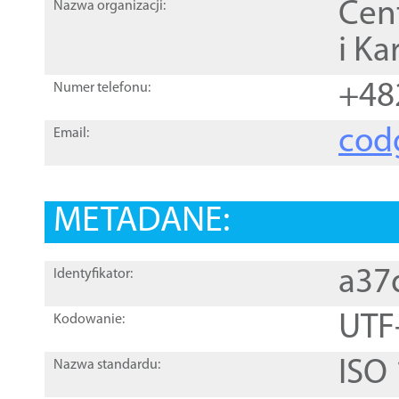
Cen
Nazwa organizacji:
i Ka
+48
Numer telefonu:
cod
Email:
METADANE:
a37
Identyfikator:
UTF
Kodowanie:
ISO
Nazwa standardu: