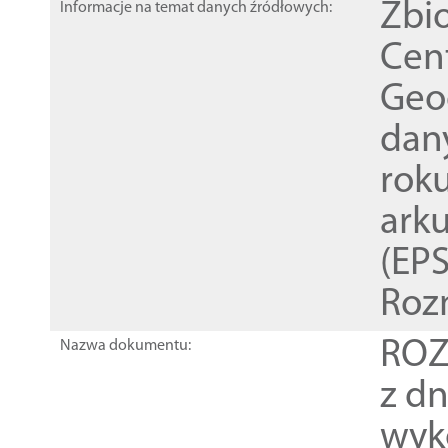
Zbi
Informacje na temat danych źródłowych:
Cen
Geod
dan
rok
ark
(EPS
Roz
ROZ
Nazwa dokumentu:
z dn
wyk