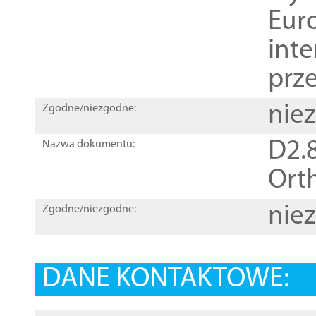
Euro
inte
prz
nie
Zgodne/niezgodne:
D2.8
Nazwa dokumentu:
Orth
nie
Zgodne/niezgodne:
DANE KONTAKTOWE: