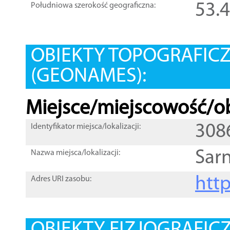
53.
Południowa szerokość geograficzna:
OBIEKTY TOPOGRAFIC
(GEONAMES):
Miejsce/miejscowość/ob
308
Identyfikator miejsca/lokalizacji:
Sar
Nazwa miejsca/lokalizacji:
htt
Adres URI zasobu: