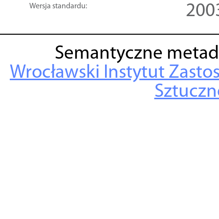
200
Wersja standardu:
Semantyczne metad
Wrocławski Instytut Zasto
Sztuczne