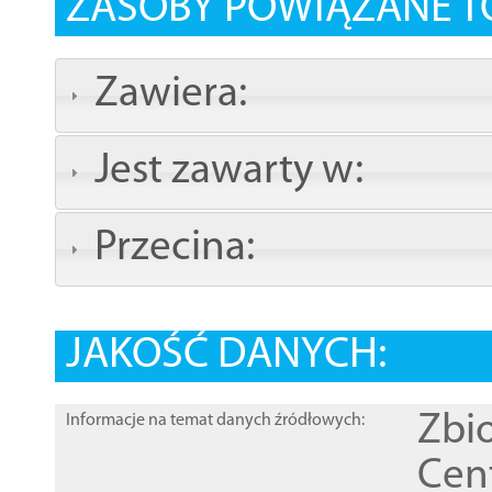
ZASOBY POWIĄZANE T
Zawiera:
Jest zawarty w:
Przecina:
JAKOŚĆ DANYCH:
Zbi
Informacje na temat danych źródłowych:
Cen