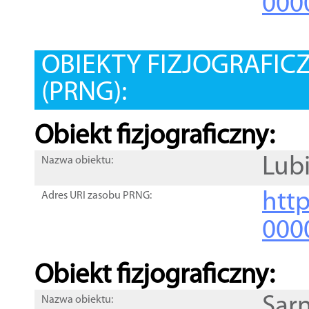
000
OBIEKTY FIZJOGRAFIC
(PRNG):
Obiekt fizjograficzny:
Lub
Nazwa obiektu:
http
Adres URI zasobu PRNG:
000
Obiekt fizjograficzny:
Sar
Nazwa obiektu: