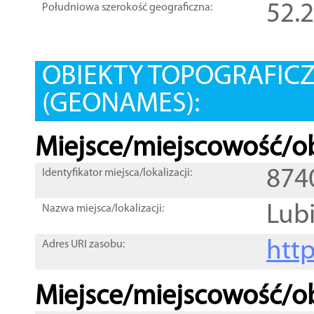
52.
Południowa szerokość geograficzna:
OBIEKTY TOPOGRAFIC
(GEONAMES):
Miejsce/miejscowość/ob
874
Identyfikator miejsca/lokalizacji:
Lub
Nazwa miejsca/lokalizacji:
htt
Adres URI zasobu:
Miejsce/miejscowość/ob