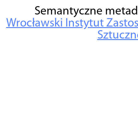
Semantyczne metad
Wrocławski Instytut Zasto
Sztuczne