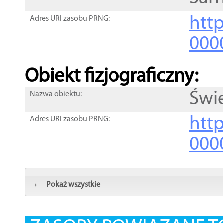
http
Adres URI zasobu PRNG:
000
Obiekt fizjograficzny:
Świ
Nazwa obiektu:
http
Adres URI zasobu PRNG:
000
Pokaż wszystkie