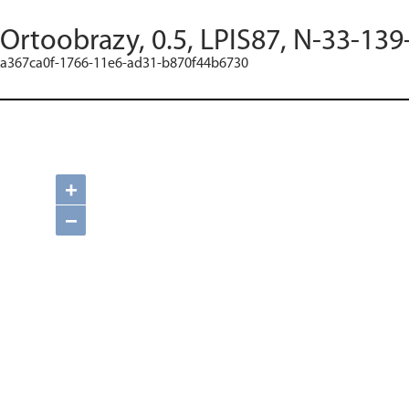
Ortoobrazy, 0.5, LPIS87, N-33-139
a367ca0f-1766-11e6-ad31-b870f44b6730
+
−