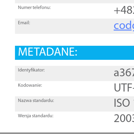
+48
Numer telefonu:
cod
Email:
METADANE:
a36
Identyfikator:
UTF
Kodowanie:
ISO
Nazwa standardu:
200
Wersja standardu: