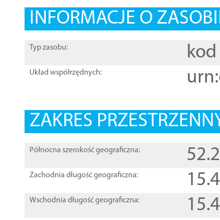
INFORMACJE O ZASOBI
kod 
Typ zasobu:
urn:
Układ współrzędnych:
ZAKRES PRZESTRZENNY
52.
Północna szerokość geograficzna:
15.
Zachodnia długość geograficzna:
15.
Wschodnia długość geograficzna: