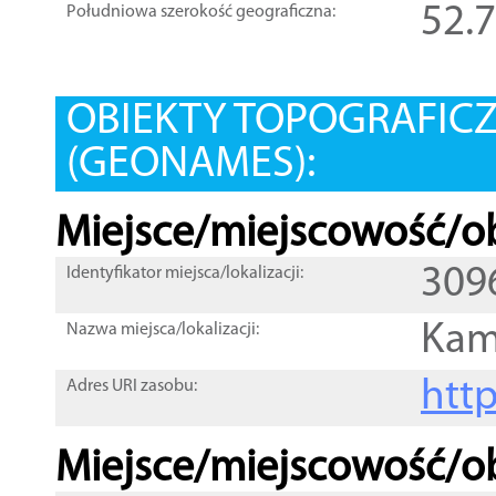
52.
Południowa szerokość geograficzna:
OBIEKTY TOPOGRAFIC
(GEONAMES):
Miejsce/miejscowość/ob
309
Identyfikator miejsca/lokalizacji:
Kam
Nazwa miejsca/lokalizacji:
htt
Adres URI zasobu:
Miejsce/miejscowość/ob