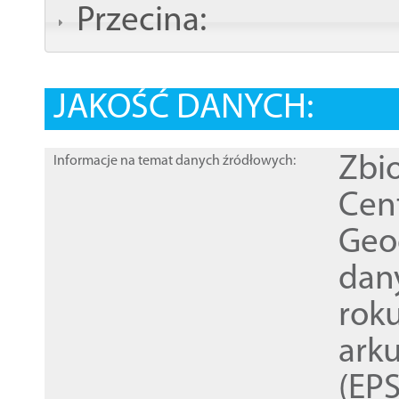
Przecina:
JAKOŚĆ DANYCH:
Zbi
Informacje na temat danych źródłowych:
Cen
Geod
dan
rok
ark
(EPS