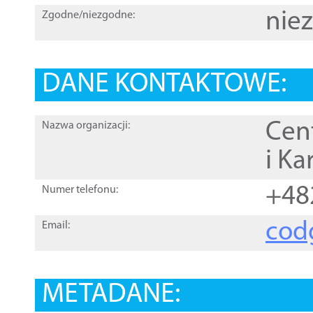
nie
Zgodne/niezgodne:
DANE KONTAKTOWE:
Cen
Nazwa organizacji:
i Ka
+48
Numer telefonu:
cod
Email:
METADANE: