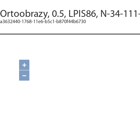
Ortoobrazy, 0.5, LPIS86, N-34-111
a3632440-1768-11e6-b5c1-b870f44b6730
+
−