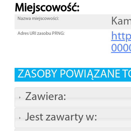
Miejscowość:
Kam
Nazwa miejscowości:
htt
Adres URI zasobu PRNG:
000
ZASOBY POWIĄZANE T
Zawiera:
Jest zawarty w: