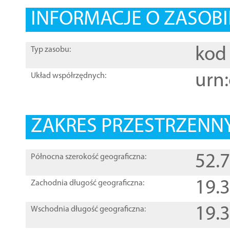
INFORMACJE O ZASOBI
kod 
Typ zasobu:
urn:
Układ współrzędnych:
ZAKRES PRZESTRZENNY
52.
Północna szerokość geograficzna:
19.
Zachodnia długość geograficzna:
19.
Wschodnia długość geograficzna: