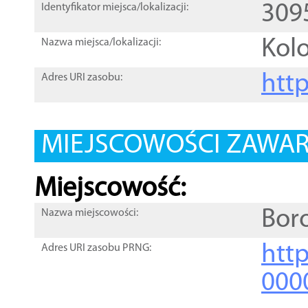
309
Identyfikator miejsca/lokalizacji:
Kol
Nazwa miejsca/lokalizacji:
htt
Adres URI zasobu:
MIEJSCOWOŚCI ZAWART
Miejscowość:
Bor
Nazwa miejscowości:
htt
Adres URI zasobu PRNG:
000