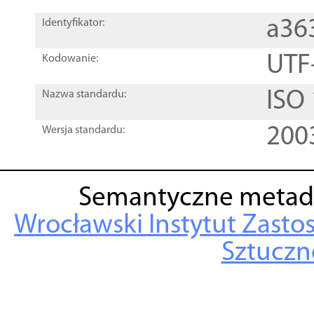
a36
Identyfikator:
UTF
Kodowanie:
ISO
Nazwa standardu:
200
Wersja standardu:
Semantyczne metad
Wrocławski Instytut Zasto
Sztuczne