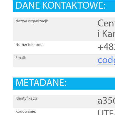
DANE KONTAKTOWE:
Cen
Nazwa organizacji:
i Ka
+48
Numer telefonu:
cod
Email:
METADANE:
a35
Identyfikator:
UTF
Kodowanie: