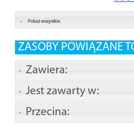
Pokaż wszystkie
ZASOBY POWIĄZANE T
Zawiera:
Jest zawarty w:
Przecina: