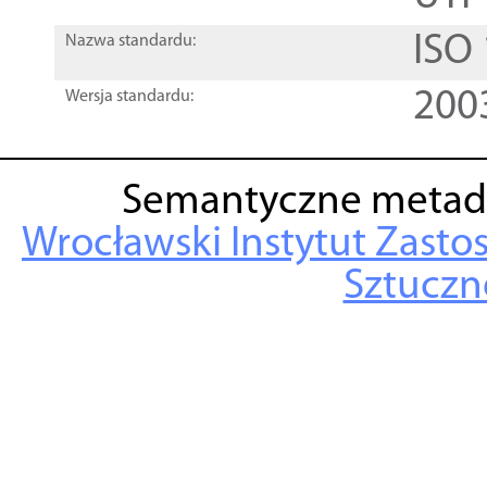
ISO
Nazwa standardu:
200
Wersja standardu:
Semantyczne metad
Wrocławski Instytut Zasto
Sztuczne