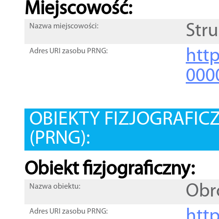
Miejscowość:
Str
Nazwa miejscowości:
htt
Adres URI zasobu PRNG:
000
OBIEKTY FIZJOGRAFIC
(PRNG):
Obiekt fizjograficzny:
Obr
Nazwa obiektu:
http
Adres URI zasobu PRNG: