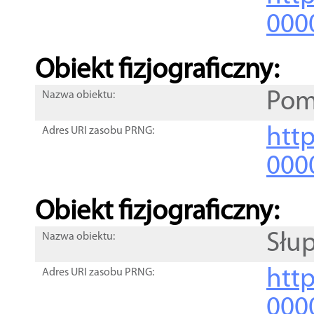
000
Obiekt fizjograficzny:
Pom
Nazwa obiektu:
http
Adres URI zasobu PRNG:
000
Obiekt fizjograficzny:
Słup
Nazwa obiektu:
http
Adres URI zasobu PRNG:
000