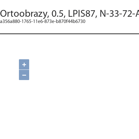
Ortoobrazy, 0.5, LPIS87, N-33-72-
a356a880-1765-11e6-873e-b870f44b6730
+
−