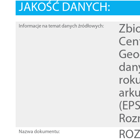
JAKOŚĆ DANYCH:
Zbi
Informacje na temat danych źródłowych:
Cen
Geod
dan
rok
ark
(EPS
Roz
ROZ
Nazwa dokumentu: