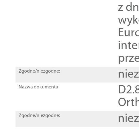
z dn
wyk
Euro
inte
prz
nie
Zgodne/niezgodne:
D2.8
Nazwa dokumentu:
Orth
nie
Zgodne/niezgodne: