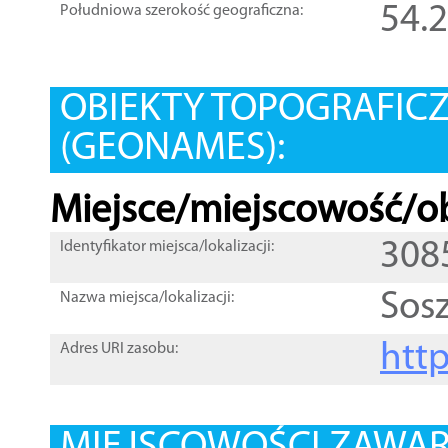
54.
Południowa szerokość geograficzna:
OBIEKTY TOPOGRAFIC
(GEONAMES):
Miejsce/miejscowość/ob
308
Identyfikator miejsca/lokalizacji:
Sos
Nazwa miejsca/lokalizacji:
htt
Adres URI zasobu: