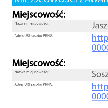
MIEJSCOWOŚCI ZAWART
Miejscowość:
Jas
Nazwa miejscowości:
htt
Adres URI zasobu PRNG:
000
Miejscowość:
Sos
Nazwa miejscowości:
htt
Adres URI zasobu PRNG:
000