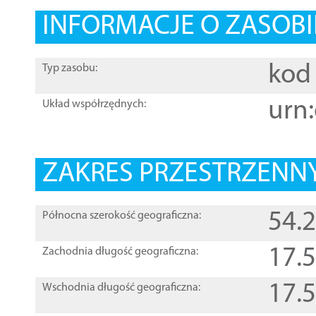
INFORMACJE O ZASOBI
kod 
Typ zasobu:
urn:
Układ współrzędnych:
ZAKRES PRZESTRZENNY
54.
Północna szerokość geograficzna:
17.
Zachodnia długość geograficzna:
17.
Wschodnia długość geograficzna: