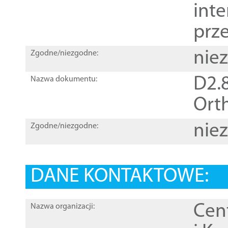
inte
prz
nie
Zgodne/niezgodne:
D2.8
Nazwa dokumentu:
Orth
nie
Zgodne/niezgodne:
DANE KONTAKTOWE:
Cen
Nazwa organizacji: