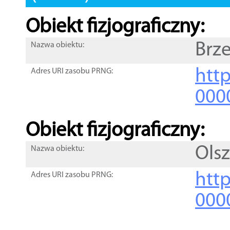
Obiekt fizjograficzny:
Brz
Nazwa obiektu:
http
Adres URI zasobu PRNG:
000
Obiekt fizjograficzny:
Ols
Nazwa obiektu:
http
Adres URI zasobu PRNG:
000