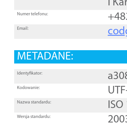
i Ka
+48
Numer telefonu:
cod
Email:
METADANE:
a30
Identyfikator:
UTF
Kodowanie:
ISO
Nazwa standardu:
200
Wersja standardu: