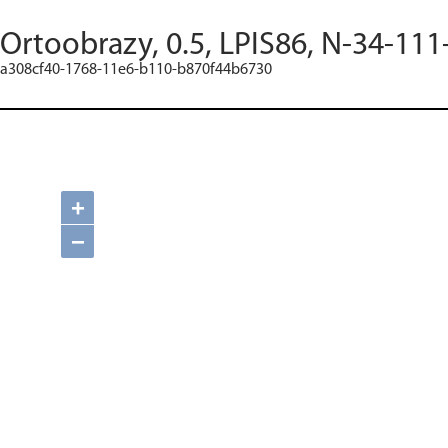
Ortoobrazy, 0.5, LPIS86, N-34-111
a308cf40-1768-11e6-b110-b870f44b6730
+
−