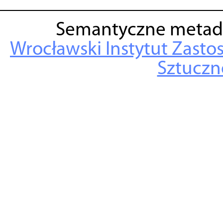
Semantyczne metad
Wrocławski Instytut Zasto
Sztuczne