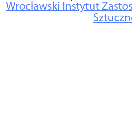
Wrocławski Instytut Zasto
Sztuczne