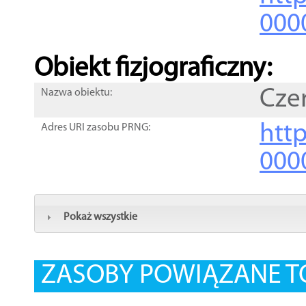
000
Obiekt fizjograficzny:
Cze
Nazwa obiektu:
http
Adres URI zasobu PRNG:
000
Pokaż wszystkie
ZASOBY POWIĄZANE T