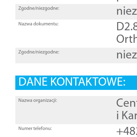
nie
Zgodne/niezgodne:
D2.8
Nazwa dokumentu:
Orth
nie
Zgodne/niezgodne:
DANE KONTAKTOWE:
Cen
Nazwa organizacji:
i Ka
+48
Numer telefonu: