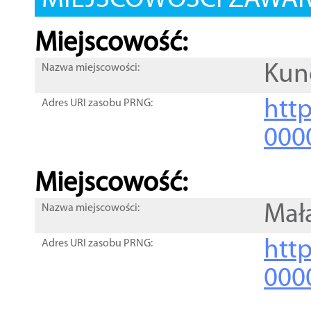
MIEJSCOWOŚCI ZAWART
Miejscowość:
Ku
Nazwa miejscowości:
htt
Adres URI zasobu PRNG:
000
Miejscowość:
Mał
Nazwa miejscowości:
htt
Adres URI zasobu PRNG:
000