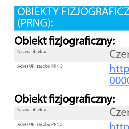
OBIEKTY FIZJOGRAFIC
(PRNG):
Obiekt fizjograficzny:
Cze
Nazwa obiektu:
http
Adres URI zasobu PRNG:
000
Obiekt fizjograficzny:
Cze
Nazwa obiektu:
http
Adres URI zasobu PRNG: