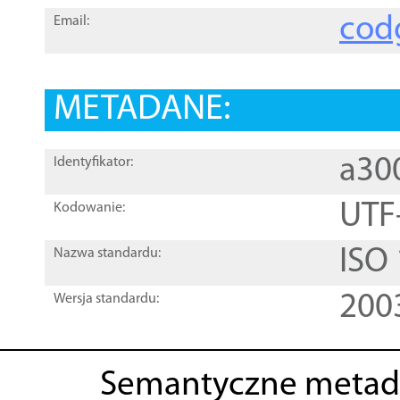
cod
Email:
METADANE:
a30
Identyfikator:
UTF
Kodowanie:
ISO
Nazwa standardu:
200
Wersja standardu:
Semantyczne metad