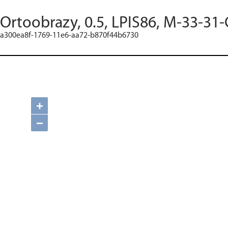
Ortoobrazy, 0.5, LPIS86, M-33-31-
a300ea8f-1769-11e6-aa72-b870f44b6730
+
−