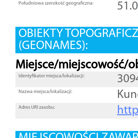
51.
Południowa szerokość geograficzna:
OBIEKTY TOPOGRAFIC
(GEONAMES):
Miejsce/miejscowość/ob
309
Identyfikator miejsca/lokalizacji:
Ku
Nazwa miejsca/lokalizacji:
htt
Adres URI zasobu: