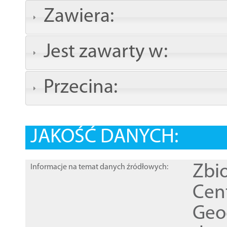
Zawiera:
Jest zawarty w:
Przecina:
JAKOŚĆ DANYCH:
Zbi
Informacje na temat danych źródłowych:
Cen
Geod