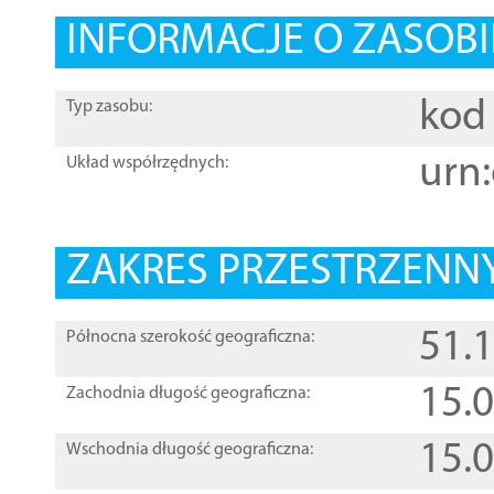
INFORMACJE O ZASOBI
kod 
Typ zasobu:
urn:
Układ współrzędnych:
ZAKRES PRZESTRZENNY
51.
Północna szerokość geograficzna:
15.
Zachodnia długość geograficzna:
15.
Wschodnia długość geograficzna: