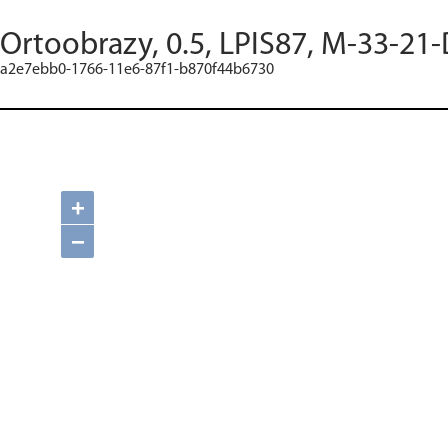
Ortoobrazy, 0.5, LPIS87, M-33-21-
a2e7ebb0-1766-11e6-87f1-b870f44b6730
+
−