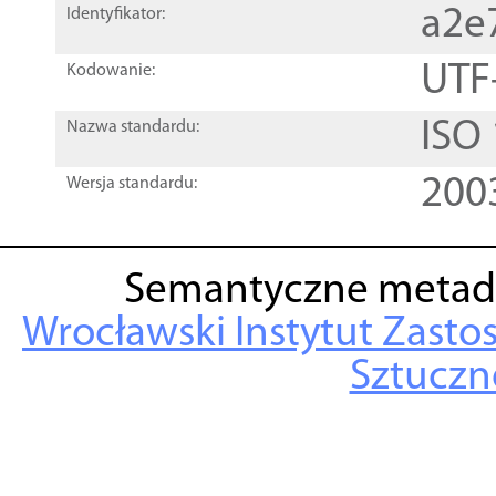
a2e
Identyfikator:
UTF
Kodowanie:
ISO
Nazwa standardu:
200
Wersja standardu:
Semantyczne metad
Wrocławski Instytut Zasto
Sztuczne