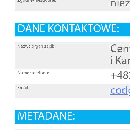
nie
Zgodne/niezgodne:
DANE KONTAKTOWE:
Cen
Nazwa organizacji:
i Ka
+48
Numer telefonu:
cod
Email:
METADANE: