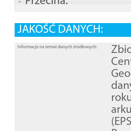
Przecina:
JAKOŚĆ DANYCH:
Zbi
Informacje na temat danych źródłowych:
Cen
Geod
dan
rok
ark
(EPS