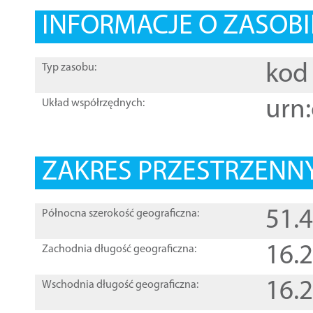
INFORMACJE O ZASOBI
kod 
Typ zasobu:
urn:
Układ współrzędnych:
ZAKRES PRZESTRZENNY
51.
Północna szerokość geograficzna:
16.
Zachodnia długość geograficzna:
16.
Wschodnia długość geograficzna: