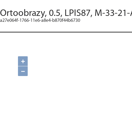
Ortoobrazy, 0.5, LPIS87, M-33-21-
a27e064f-1766-11e6-a8e4-b870f44b6730
+
−