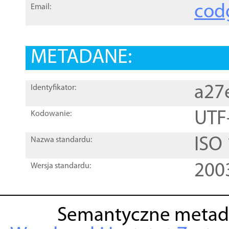
cod
Email:
METADANE:
a27
Identyfikator:
UTF
Kodowanie:
ISO
Nazwa standardu:
200
Wersja standardu:
Semantyczne metad