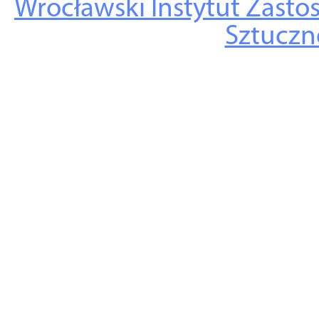
Wrocławski Instytut Zasto
Sztuczne