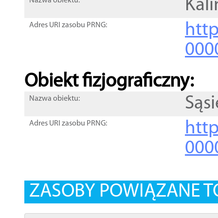
Kal
Nazwa obiektu:
http
Adres URI zasobu PRNG:
000
Obiekt fizjograficzny:
Sąs
Nazwa obiektu:
http
Adres URI zasobu PRNG:
000
ZASOBY POWIĄZANE T