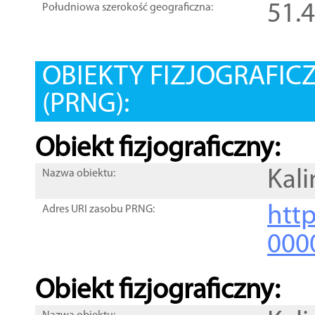
51.
Południowa szerokość geograficzna:
OBIEKTY FIZJOGRAFIC
(PRNG):
Obiekt fizjograficzny:
Kal
Nazwa obiektu:
http
Adres URI zasobu PRNG:
000
Obiekt fizjograficzny: