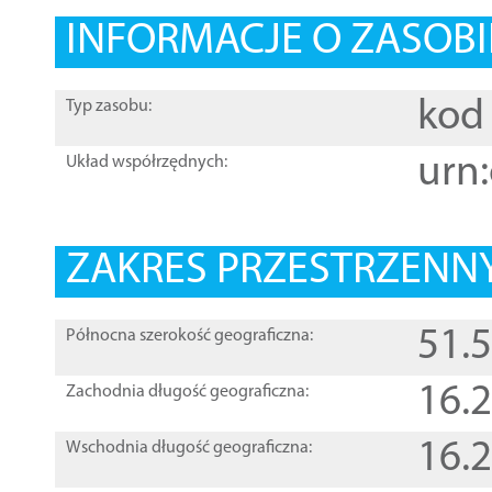
INFORMACJE O ZASOBI
kod 
Typ zasobu:
urn:
Układ współrzędnych:
ZAKRES PRZESTRZENNY
51.
Północna szerokość geograficzna:
16.
Zachodnia długość geograficzna:
16.
Wschodnia długość geograficzna: