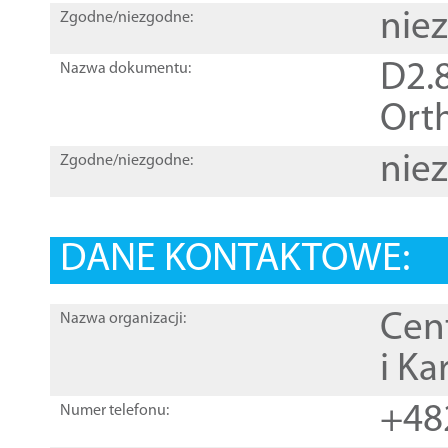
nie
Zgodne/niezgodne:
D2.8
Nazwa dokumentu:
Orth
nie
Zgodne/niezgodne:
DANE KONTAKTOWE:
Cen
Nazwa organizacji:
i Ka
+48
Numer telefonu: