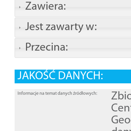
Zawiera:
Jest zawarty w:
Przecina:
JAKOŚĆ DANYCH:
Zbi
Informacje na temat danych źródłowych:
Cen
Geod