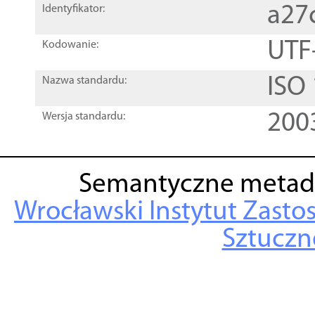
a27
Identyfikator:
UTF
Kodowanie:
ISO
Nazwa standardu:
200
Wersja standardu:
Semantyczne metad
Wrocławski Instytut Zasto
Sztuczne