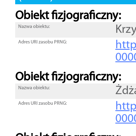
Obiekt fizjograficzny:
Krz
Nazwa obiektu:
http
Adres URI zasobu PRNG:
000
Obiekt fizjograficzny:
Żdż
Nazwa obiektu:
http
Adres URI zasobu PRNG:
000