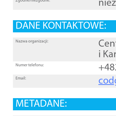
nie
Zgodne/niezgodne:
DANE KONTAKTOWE:
Cen
Nazwa organizacji:
i Ka
+48
Numer telefonu:
cod
Email:
METADANE: