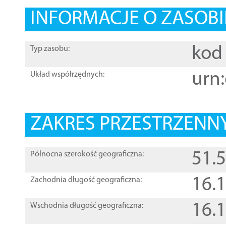
INFORMACJE O ZASOBI
kod 
Typ zasobu:
urn:
Układ współrzędnych:
ZAKRES PRZESTRZENNY
51.
Północna szerokość geograficzna:
16.
Zachodnia długość geograficzna:
16.
Wschodnia długość geograficzna: