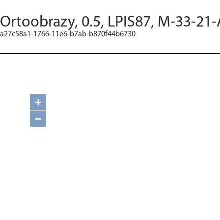
Ortoobrazy, 0.5, LPIS87, M-33-21-
a27c58a1-1766-11e6-b7ab-b870f44b6730
+
−