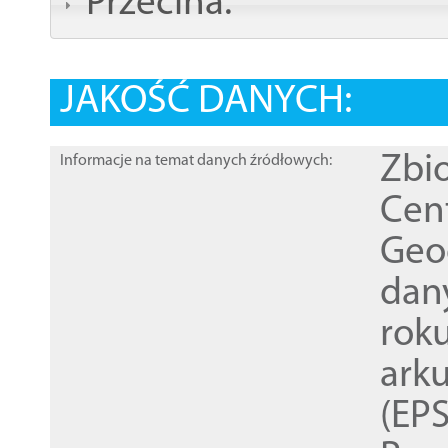
Przecina:
JAKOŚĆ DANYCH:
Zbi
Informacje na temat danych źródłowych:
Cen
Geod
dan
rok
ark
(EPS