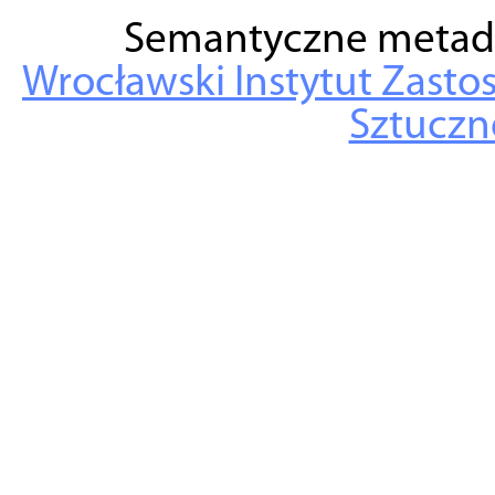
Semantyczne metad
Wrocławski Instytut Zasto
Sztuczne