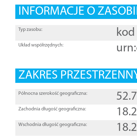
INFORMACJE O ZASOBI
kod 
Typ zasobu:
urn:
Układ współrzędnych:
ZAKRES PRZESTRZENNY
52.
Północna szerokość geograficzna:
18.
Zachodnia długość geograficzna:
18.
Wschodnia długość geograficzna: