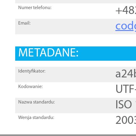
+48
Numer telefonu:
cod
Email:
METADANE:
a24
Identyfikator:
UTF
Kodowanie:
ISO
Nazwa standardu:
200
Wersja standardu: