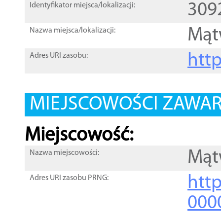
309
Identyfikator miejsca/lokalizacji:
Mąt
Nazwa miejsca/lokalizacji:
htt
Adres URI zasobu:
MIEJSCOWOŚCI ZAWART
Miejscowość:
Mąt
Nazwa miejscowości:
htt
Adres URI zasobu PRNG:
000