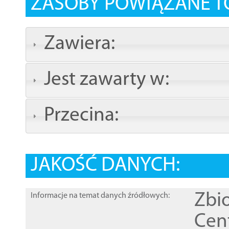
ZASOBY POWIĄZANE T
Zawiera:
Jest zawarty w:
Przecina:
JAKOŚĆ DANYCH:
Zbi
Informacje na temat danych źródłowych:
Cen