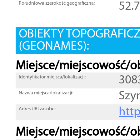
52.
Południowa szerokość geograficzna:
OBIEKTY TOPOGRAFIC
(GEONAMES):
Miejsce/miejscowość/ob
308
Identyfikator miejsca/lokalizacji:
Szy
Nazwa miejsca/lokalizacji:
htt
Adres URI zasobu:
Miejsce/miejscowość/ob