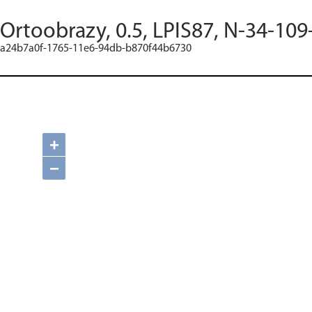
Ortoobrazy, 0.5, LPIS87, N-34-109
a24b7a0f-1765-11e6-94db-b870f44b6730
+
−