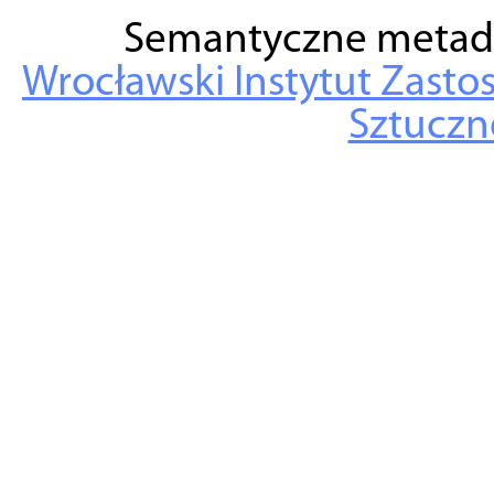
Semantyczne metad
Wrocławski Instytut Zasto
Sztuczne