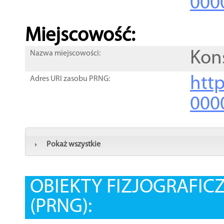
000
Miejscowość:
Kon
Nazwa miejscowości:
htt
Adres URI zasobu PRNG:
000
Pokaż wszystkie
OBIEKTY FIZJOGRAFIC
(PRNG):