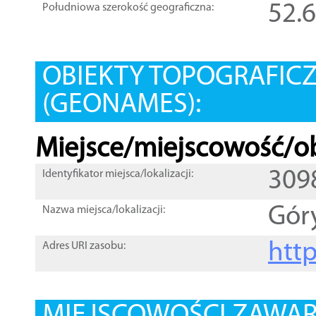
52.
Południowa szerokość geograficzna:
OBIEKTY TOPOGRAFIC
(GEONAMES):
Miejsce/miejscowość/ob
309
Identyfikator miejsca/lokalizacji:
Gór
Nazwa miejsca/lokalizacji:
htt
Adres URI zasobu: