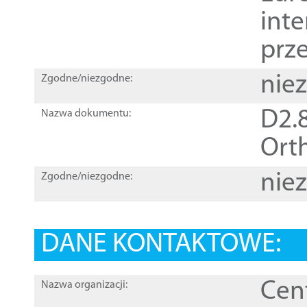
inte
prz
nie
Zgodne/niezgodne:
D2.8
Nazwa dokumentu:
Orth
nie
Zgodne/niezgodne:
DANE KONTAKTOWE:
Cen
Nazwa organizacji: