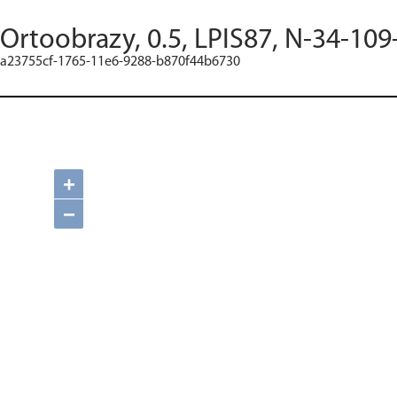
Ortoobrazy, 0.5, LPIS87, N-34-109
a23755cf-1765-11e6-9288-b870f44b6730
+
−