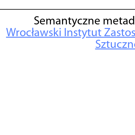
Semantyczne metad
Wrocławski Instytut Zasto
Sztuczne