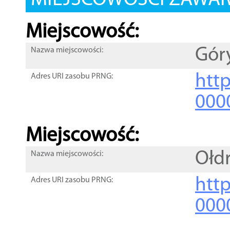
MIEJSCOWOŚCI ZAWART
Miejscowość:
Gór
Nazwa miejscowości:
htt
Adres URI zasobu PRNG:
000
Miejscowość:
Ołd
Nazwa miejscowości:
htt
Adres URI zasobu PRNG:
000