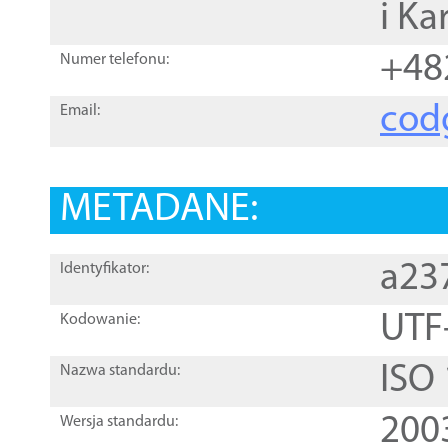
i Ka
+48
Numer telefonu:
cod
Email:
METADANE:
a23
Identyfikator:
UTF
Kodowanie:
ISO
Nazwa standardu:
200
Wersja standardu: