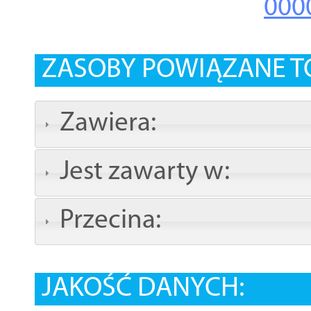
000
ZASOBY POWIĄZANE T
Zawiera:
Jest zawarty w:
Przecina:
JAKOŚĆ DANYCH: