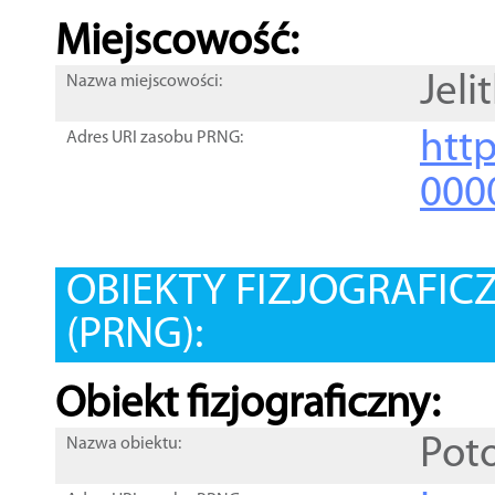
Miejscowość:
Jel
Nazwa miejscowości:
htt
Adres URI zasobu PRNG:
000
OBIEKTY FIZJOGRAFIC
(PRNG):
Obiekt fizjograficzny:
Poto
Nazwa obiektu: