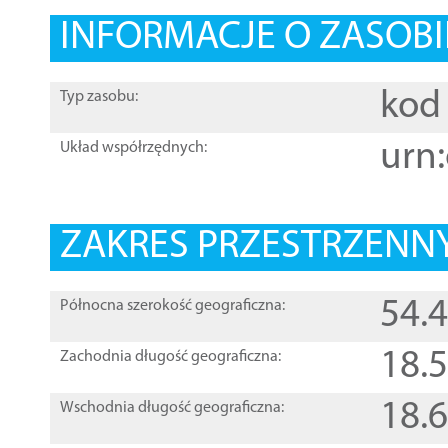
INFORMACJE O ZASOBI
kod 
Typ zasobu:
urn:
Układ współrzędnych:
ZAKRES PRZESTRZENNY
54.
Północna szerokość geograficzna:
18.
Zachodnia długość geograficzna:
18.
Wschodnia długość geograficzna: