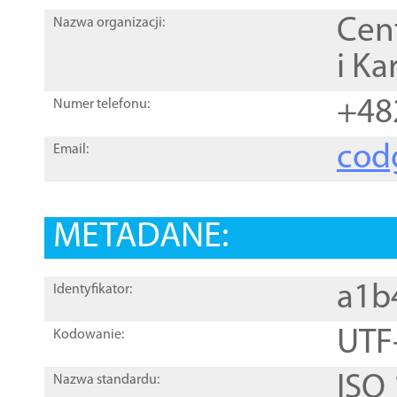
Cen
Nazwa organizacji:
i Ka
+48
Numer telefonu:
cod
Email:
METADANE:
a1b
Identyfikator:
UTF
Kodowanie:
ISO
Nazwa standardu: