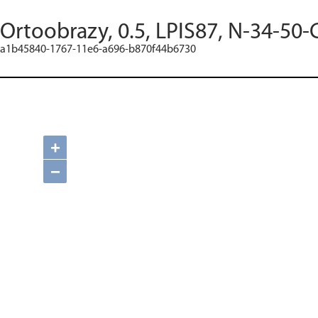
Ortoobrazy, 0.5, LPIS87, N-34-50-
a1b45840-1767-11e6-a696-b870f44b6730
+
−