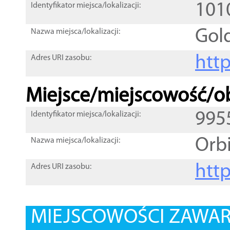
101
Identyfikator miejsca/lokalizacji:
Gol
Nazwa miejsca/lokalizacji:
htt
Adres URI zasobu:
Miejsce/miejscowość/ob
995
Identyfikator miejsca/lokalizacji:
Orb
Nazwa miejsca/lokalizacji:
htt
Adres URI zasobu:
MIEJSCOWOŚCI ZAWART