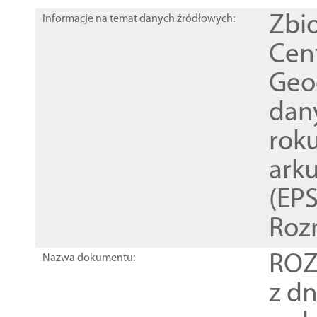
Zbi
Informacje na temat danych źródłowych:
Cen
Geod
dan
rok
ark
(EPS
Roz
ROZ
Nazwa dokumentu:
z dn