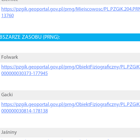
https://pzgik.geoportal.gov.pl/prng/Miejscowosc/PL.PZGiK.204.
13760
BSZARZE ZASOBU (PRNG):
Folwark
https://pzgik.geoportal.gov.pl/prng/ObiektFizjograficzny/PL.PZG
000000030373-177945
Gacki
https://pzgik.geoportal.gov.pl/prng/ObiektFizjograficzny/PL.PZG
000000030814-178138
Jaśniny