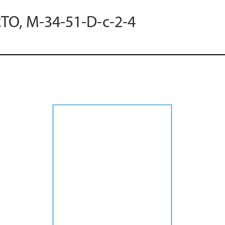
RTO, M-34-51-D-c-2-4