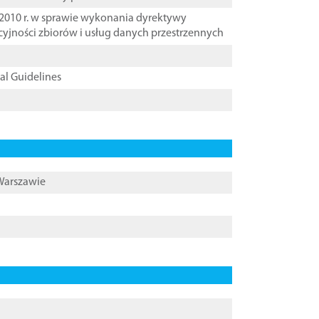
2010 r. w sprawie wykonania dyrektywy
cyjności zbiorów i usług danych przestrzennych
cal Guidelines
 Warszawie