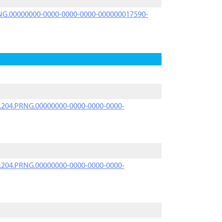
PRNG.00000000-0000-0000-0000-000000017590-
iK.204.PRNG.00000000-0000-0000-0000-
iK.204.PRNG.00000000-0000-0000-0000-