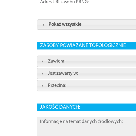
Adres URI zasobu PRNG:
Pokaż wszystkie
ZASOBY POWIĄZANE TOPOLOGICZNIE
Zawiera:
Jest zawarty w:
Przecina:
JAKOŚĆ DANYCH:
Informacje na temat danych źródłowych: