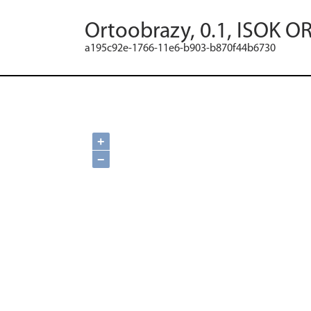
Ortoobrazy, 0.1, ISOK O
a195c92e-1766-11e6-b903-b870f44b6730
+
−