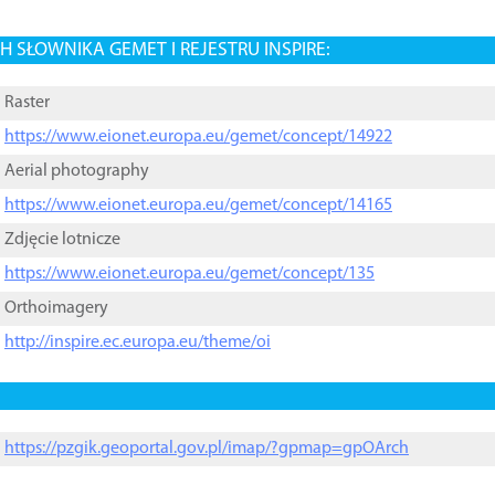
 SŁOWNIKA GEMET I REJESTRU INSPIRE:
Raster
https://www.eionet.europa.eu/gemet/concept/14922
Aerial photography
https://www.eionet.europa.eu/gemet/concept/14165
Zdjęcie lotnicze
https://www.eionet.europa.eu/gemet/concept/135
Orthoimagery
http://inspire.ec.europa.eu/theme/oi
https://pzgik.geoportal.gov.pl/imap/?gpmap=gpOArch