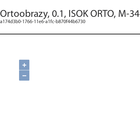
Ortoobrazy, 0.1, ISOK ORTO, M-34
a174d3b0-1766-11e6-a1fc-b870f44b6730
+
−