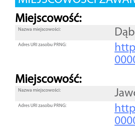
MIEJSCOWOŚCI ZAWART
Miejscowość:
Dąb
Nazwa miejscowości:
htt
Adres URI zasobu PRNG:
000
Miejscowość:
Jaw
Nazwa miejscowości:
htt
Adres URI zasobu PRNG:
000