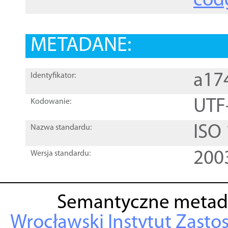
cod
METADANE:
a17
Identyfikator:
UTF
Kodowanie:
ISO
Nazwa standardu:
200
Wersja standardu:
Semantyczne metad
Wrocławski Instytut Zasto