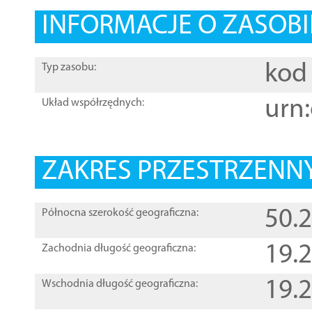
INFORMACJE O ZASOBI
kod 
Typ zasobu:
urn:
Układ współrzędnych:
ZAKRES PRZESTRZENNY
50.
Północna szerokość geograficzna:
19.
Zachodnia długość geograficzna:
19.
Wschodnia długość geograficzna: