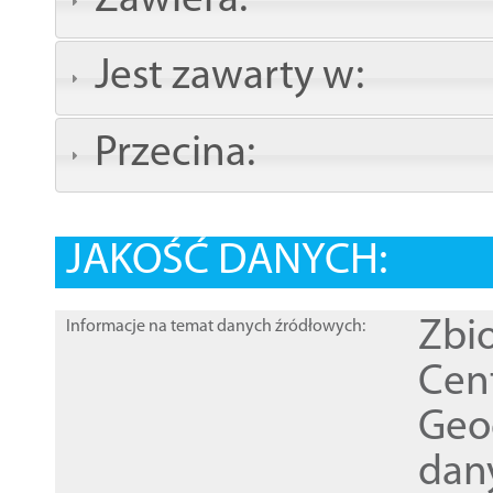
Zawiera:
Jest zawarty w:
Przecina:
JAKOŚĆ DANYCH:
Zbi
Informacje na temat danych źródłowych:
Cen
Geod
dan