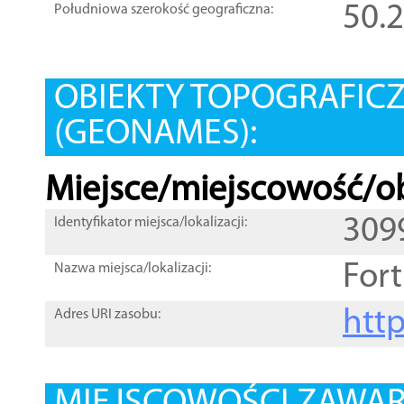
50.
Południowa szerokość geograficzna:
OBIEKTY TOPOGRAFIC
(GEONAMES):
Miejsce/miejscowość/ob
309
Identyfikator miejsca/lokalizacji:
For
Nazwa miejsca/lokalizacji:
htt
Adres URI zasobu: