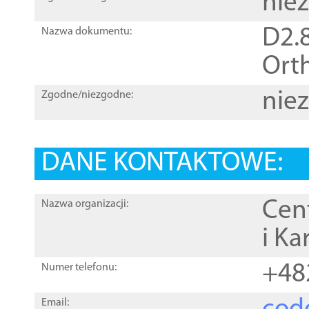
nie
D2.8
Nazwa dokumentu:
Orth
nie
Zgodne/niezgodne:
DANE KONTAKTOWE:
Cen
Nazwa organizacji:
i Ka
+48
Numer telefonu:
Email: