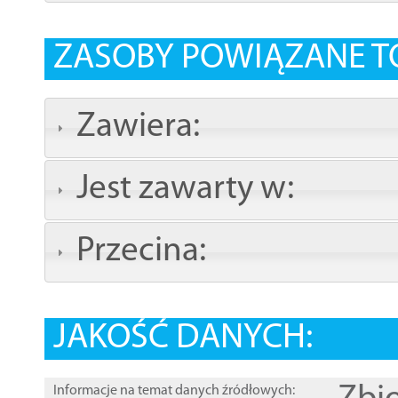
ZASOBY POWIĄZANE T
Zawiera:
Jest zawarty w:
Przecina:
JAKOŚĆ DANYCH:
Informacje na temat danych źródłowych: