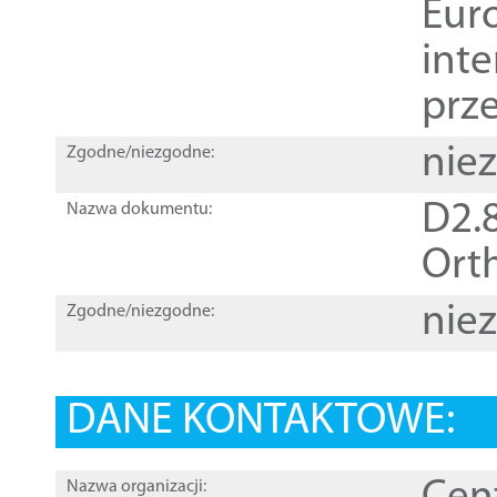
Euro
inte
prz
nie
Zgodne/niezgodne:
D2.8
Nazwa dokumentu:
Orth
nie
Zgodne/niezgodne:
DANE KONTAKTOWE:
Nazwa organizacji: