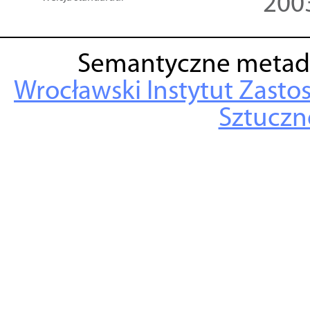
200
Semantyczne metad
Wrocławski Instytut Zasto
Sztuczne