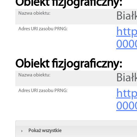
Obiekt fizjograficzny:
Biał
Nazwa obiektu:
http
Adres URI zasobu PRNG:
000
Obiekt fizjograficzny:
Biał
Nazwa obiektu:
http
Adres URI zasobu PRNG:
000
Pokaż wszystkie