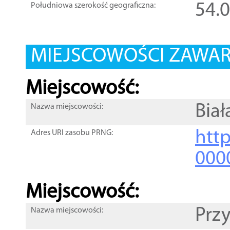
54.
Południowa szerokość geograficzna:
MIEJSCOWOŚCI ZAWART
Miejscowość:
Biał
Nazwa miejscowości:
htt
Adres URI zasobu PRNG:
000
Miejscowość:
Prz
Nazwa miejscowości: