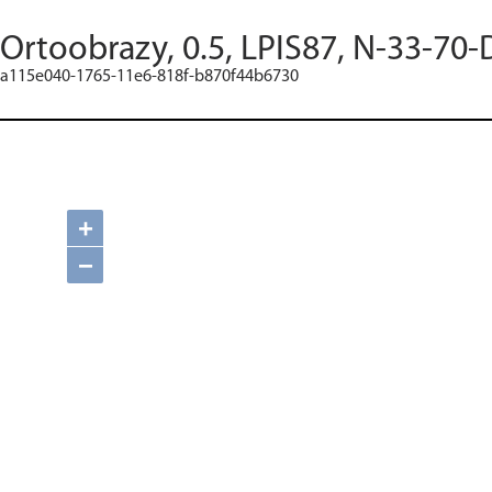
Ortoobrazy, 0.5, LPIS87, N-33-70-
a115e040-1765-11e6-818f-b870f44b6730
+
−