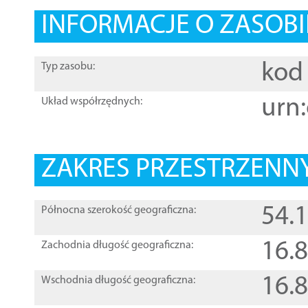
INFORMACJE O ZASOBI
kod 
Typ zasobu:
urn:
Układ współrzędnych:
ZAKRES PRZESTRZENNY
54.
Północna szerokość geograficzna:
16.
Zachodnia długość geograficzna:
16.
Wschodnia długość geograficzna: