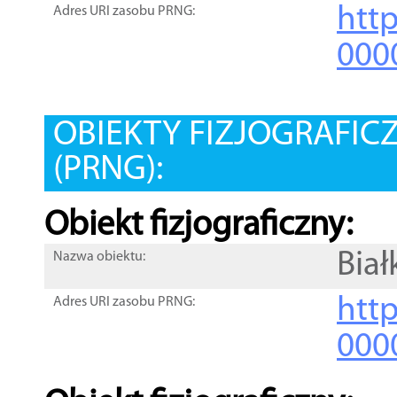
htt
Adres URI zasobu PRNG:
000
OBIEKTY FIZJOGRAFIC
(PRNG):
Obiekt fizjograficzny:
Biał
Nazwa obiektu:
http
Adres URI zasobu PRNG:
000