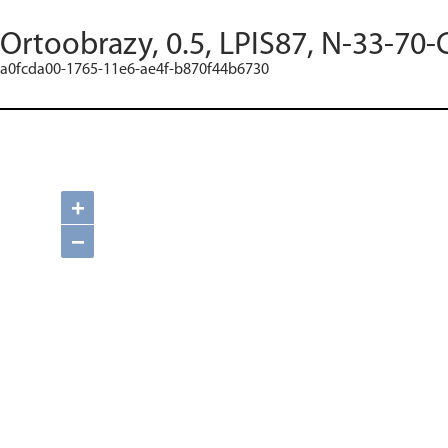
Ortoobrazy, 0.5, LPIS87, N-33-70-
a0fcda00-1765-11e6-ae4f-b870f44b6730
+
−