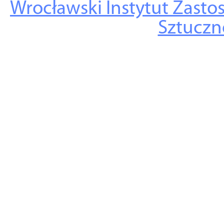
Wrocławski Instytut Zasto
Sztuczne