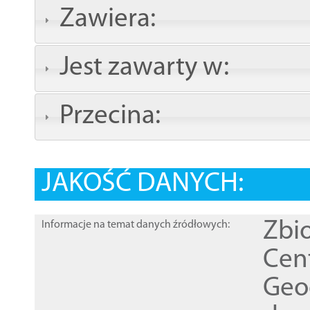
Zawiera:
Jest zawarty w:
Przecina:
JAKOŚĆ DANYCH:
Zbi
Informacje na temat danych źródłowych:
Cen
Geod