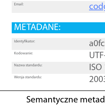
cod
Email:
METADANE:
a0f
Identyfikator:
UTF
Kodowanie:
ISO
Nazwa standardu:
200
Wersja standardu:
Semantyczne metad