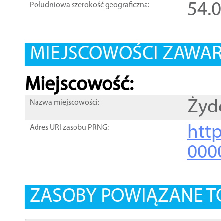
54.
Południowa szerokość geograficzna:
MIEJSCOWOŚCI ZAWART
Miejscowość:
Żyd
Nazwa miejscowości:
htt
Adres URI zasobu PRNG:
000
ZASOBY POWIĄZANE T