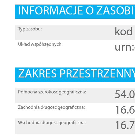
INFORMACJE O ZASOBI
kod 
Typ zasobu:
urn:
Układ współrzędnych:
ZAKRES PRZESTRZENNY
54.
Północna szerokość geograficzna:
16.
Zachodnia długość geograficzna:
16.
Wschodnia długość geograficzna: