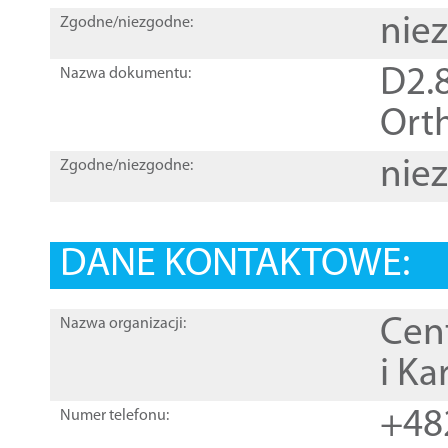
nie
Zgodne/niezgodne:
D2.8
Nazwa dokumentu:
Orth
nie
Zgodne/niezgodne:
DANE KONTAKTOWE:
Cen
Nazwa organizacji:
i Ka
+48
Numer telefonu: