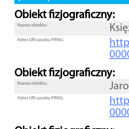
Obiekt fizjograficzny:
Księ
Nazwa obiektu:
http
Adres URI zasobu PRNG:
000
Obiekt fizjograficzny:
Jar
Nazwa obiektu:
http
Adres URI zasobu PRNG:
000