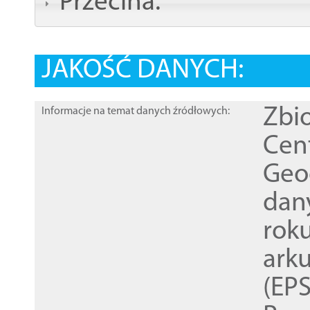
Przecina:
JAKOŚĆ DANYCH:
Zbi
Informacje na temat danych źródłowych:
Cen
Geod
dan
rok
ark
(EPS