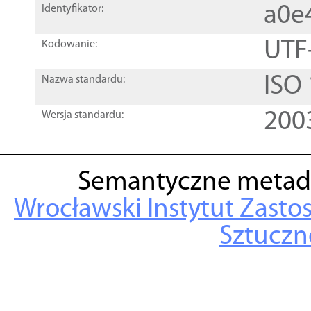
a0e
Identyfikator:
UTF
Kodowanie:
ISO
Nazwa standardu:
200
Wersja standardu:
Semantyczne metad
Wrocławski Instytut Zasto
Sztuczne