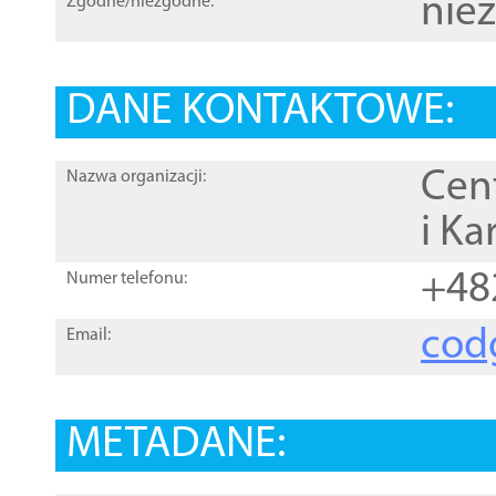
nie
Zgodne/niezgodne:
DANE KONTAKTOWE:
Cen
Nazwa organizacji:
i Ka
+48
Numer telefonu:
cod
Email:
METADANE: