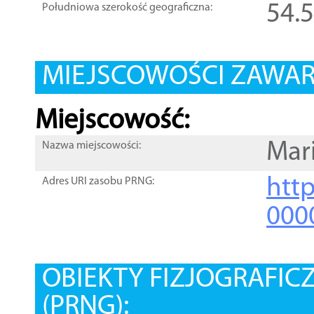
54.
Południowa szerokość geograficzna:
MIEJSCOWOŚCI ZAWART
Miejscowość:
Mar
Nazwa miejscowości:
htt
Adres URI zasobu PRNG:
000
OBIEKTY FIZJOGRAFIC
(PRNG):