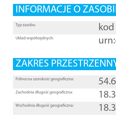
INFORMACJE O ZASOBI
kod 
Typ zasobu:
urn:
Układ współrzędnych:
ZAKRES PRZESTRZENNY
54.
Północna szerokość geograficzna:
18.
Zachodnia długość geograficzna:
18.
Wschodnia długość geograficzna: