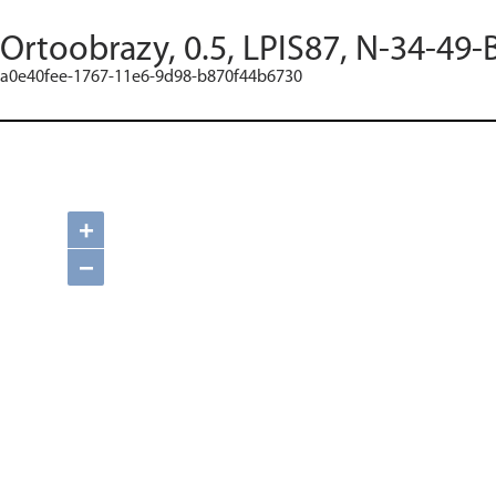
Ortoobrazy, 0.5, LPIS87, N-34-49-
a0e40fee-1767-11e6-9d98-b870f44b6730
+
−