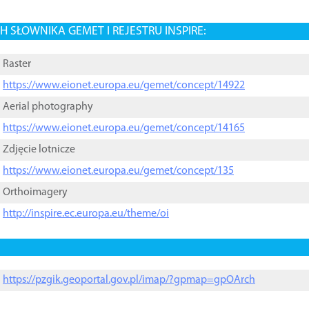
 SŁOWNIKA GEMET I REJESTRU INSPIRE:
Raster
https://www.eionet.europa.eu/gemet/concept/14922
Aerial photography
https://www.eionet.europa.eu/gemet/concept/14165
Zdjęcie lotnicze
https://www.eionet.europa.eu/gemet/concept/135
Orthoimagery
http://inspire.ec.europa.eu/theme/oi
https://pzgik.geoportal.gov.pl/imap/?gpmap=gpOArch