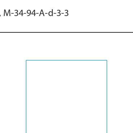
5, M-34-94-A-d-3-3