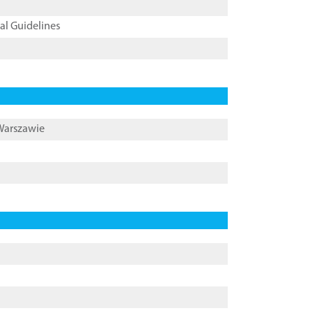
cal Guidelines
 Warszawie