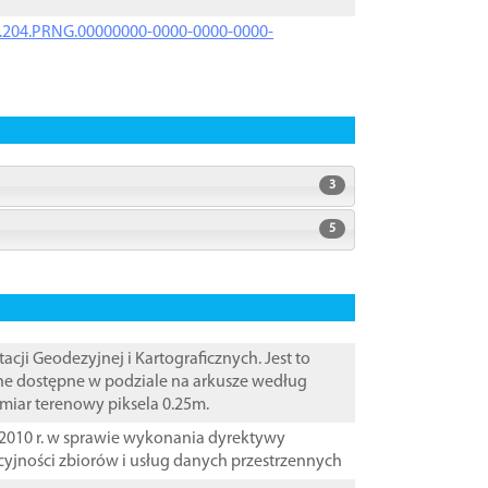
iK.204.PRNG.00000000-0000-0000-0000-
3
5
i Geodezyjnej i Kartograficznych. Jest to
ane dostępne w podziale na arkusze według
zmiar terenowy piksela 0.25m.
2010 r. w sprawie wykonania dyrektywy
cyjności zbiorów i usług danych przestrzennych