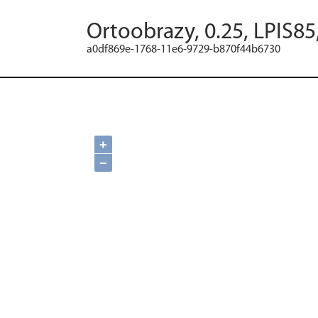
Ortoobrazy, 0.25, LPIS8
a0df869e-1768-11e6-9729-b870f44b6730
+
−