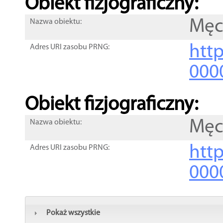
Obiekt fizjograficzny:
Męc
Nazwa obiektu:
http
Adres URI zasobu PRNG:
000
Obiekt fizjograficzny:
Męc
Nazwa obiektu:
http
Adres URI zasobu PRNG:
000
Pokaż wszystkie