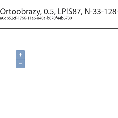
Ortoobrazy, 0.5, LPIS87, N-33-128
a0db52cf-1766-11e6-a40a-b870f44b6730
+
−