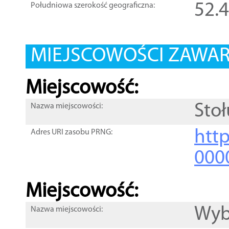
52.
Południowa szerokość geograficzna:
MIEJSCOWOŚCI ZAWART
Miejscowość:
Sto
Nazwa miejscowości:
htt
Adres URI zasobu PRNG:
000
Miejscowość:
Wyb
Nazwa miejscowości: