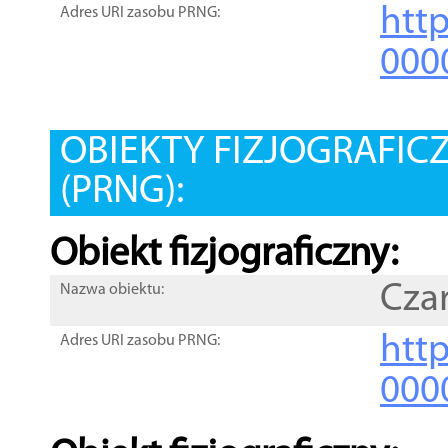
htt
Adres URI zasobu PRNG:
000
OBIEKTY FIZJOGRAFIC
(PRNG):
Obiekt fizjograficzny:
Cza
Nazwa obiektu:
http
Adres URI zasobu PRNG:
000