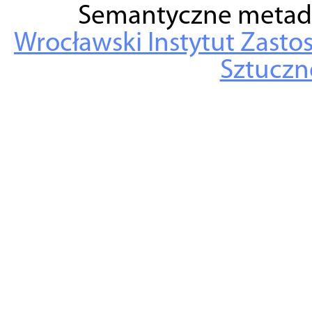
Semantyczne metad
Wrocławski Instytut Zasto
Sztuczne