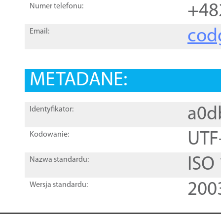
+48
Numer telefonu:
cod
Email:
METADANE:
a0d
Identyfikator:
UTF
Kodowanie:
ISO
Nazwa standardu:
200
Wersja standardu: