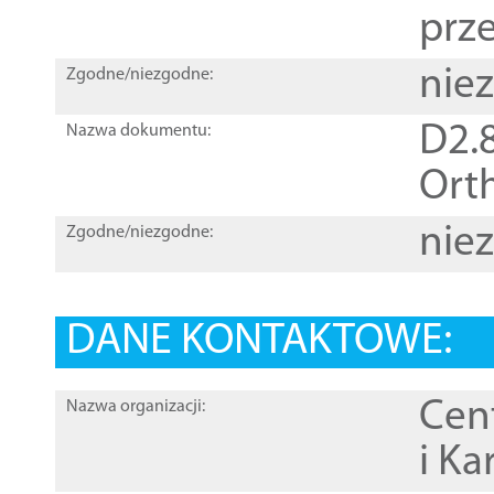
prz
nie
Zgodne/niezgodne:
D2.8
Nazwa dokumentu:
Orth
nie
Zgodne/niezgodne:
DANE KONTAKTOWE:
Cen
Nazwa organizacji:
i Ka