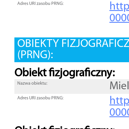
htt
Adres URI zasobu PRNG:
000
OBIEKTY FIZJOGRAFIC
(PRNG):
Obiekt fizjograficzny:
Mie
Nazwa obiektu:
http
Adres URI zasobu PRNG:
000