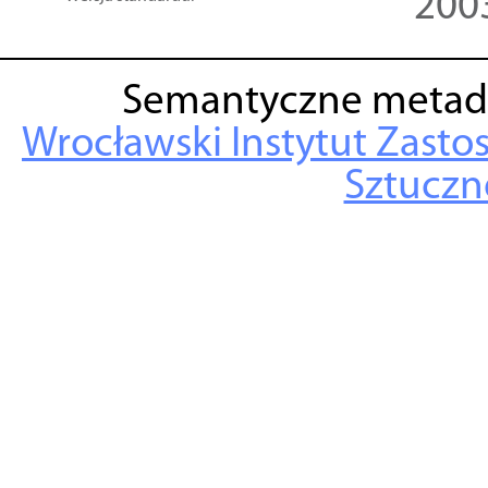
200
Semantyczne metad
Wrocławski Instytut Zasto
Sztuczne