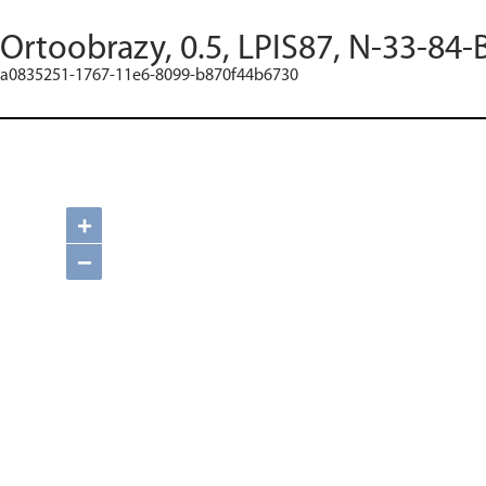
Ortoobrazy, 0.5, LPIS87, N-33-84-
a0835251-1767-11e6-8099-b870f44b6730
+
−