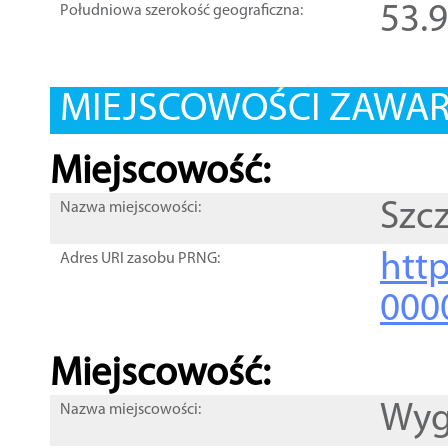
53.
Południowa szerokość geograficzna:
MIEJSCOWOŚCI ZAWART
Miejscowość:
Szc
Nazwa miejscowości:
htt
Adres URI zasobu PRNG:
000
Miejscowość:
Wyg
Nazwa miejscowości: