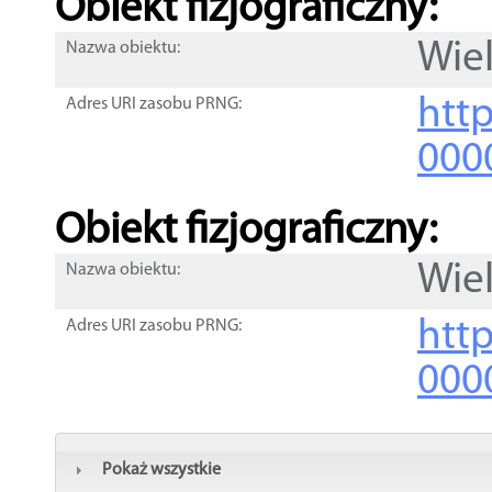
Obiekt fizjograficzny:
Wie
Nazwa obiektu:
http
Adres URI zasobu PRNG:
000
Obiekt fizjograficzny:
Wie
Nazwa obiektu:
http
Adres URI zasobu PRNG:
000
Pokaż wszystkie