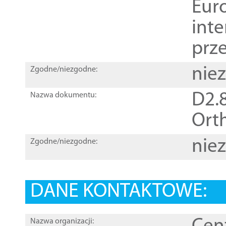
Euro
inte
prz
nie
Zgodne/niezgodne:
D2.8
Nazwa dokumentu:
Orth
nie
Zgodne/niezgodne:
DANE KONTAKTOWE:
Nazwa organizacji: