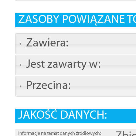
ZASOBY POWIĄZANE T
Zawiera:
Jest zawarty w:
Przecina:
JAKOŚĆ DANYCH:
Informacje na temat danych źródłowych: