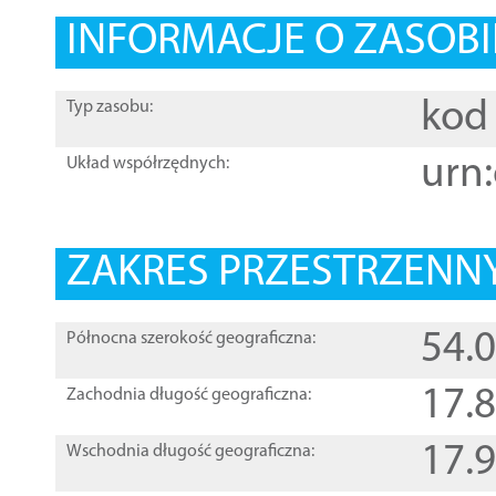
INFORMACJE O ZASOBI
kod 
Typ zasobu:
urn:
Układ współrzędnych:
ZAKRES PRZESTRZENNY
54.
Północna szerokość geograficzna:
17.
Zachodnia długość geograficzna:
17.
Wschodnia długość geograficzna: