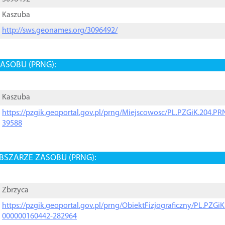
Kaszuba
http://sws.geonames.org/3096492/
ASOBU (PRNG):
Kaszuba
https://pzgik.geoportal.gov.pl/prng/Miejscowosc/PL.PZGiK.204.
39588
BSZARZE ZASOBU (PRNG):
Zbrzyca
https://pzgik.geoportal.gov.pl/prng/ObiektFizjograficzny/PL.PZG
000000160442-282964