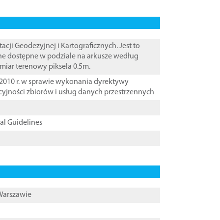
i Geodezyjnej i Kartograficznych. Jest to
ane dostępne w podziale na arkusze według
zmiar terenowy piksela 0.5m.
2010 r. w sprawie wykonania dyrektywy
cyjności zbiorów i usług danych przestrzennych
cal Guidelines
 Warszawie