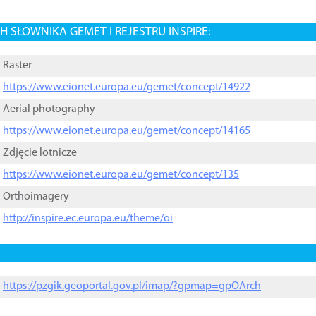
 SŁOWNIKA GEMET I REJESTRU INSPIRE:
Raster
https://www.eionet.europa.eu/gemet/concept/14922
Aerial photography
https://www.eionet.europa.eu/gemet/concept/14165
Zdjęcie lotnicze
https://www.eionet.europa.eu/gemet/concept/135
Orthoimagery
http://inspire.ec.europa.eu/theme/oi
https://pzgik.geoportal.gov.pl/imap/?gpmap=gpOArch