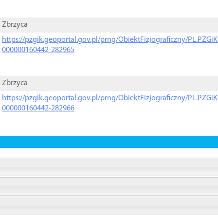
Zbrzyca
https://pzgik.geoportal.gov.pl/prng/ObiektFizjograficzny/PL.PZG
000000160442-282965
Zbrzyca
https://pzgik.geoportal.gov.pl/prng/ObiektFizjograficzny/PL.PZG
000000160442-282966