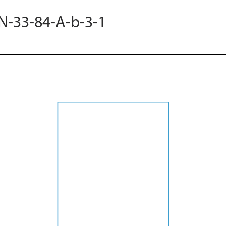
 N-33-84-A-b-3-1