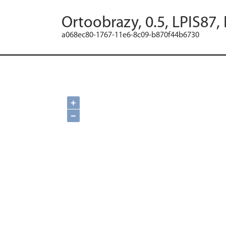
Ortoobrazy, 0.5, LPIS87,
a068ec80-1767-11e6-8c09-b870f44b6730
+
−