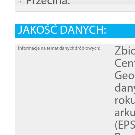
Przecina:
JAKOŚĆ DANYCH:
Zbi
Informacje na temat danych źródłowych:
Cen
Geod
dan
rok
ark
(EPS