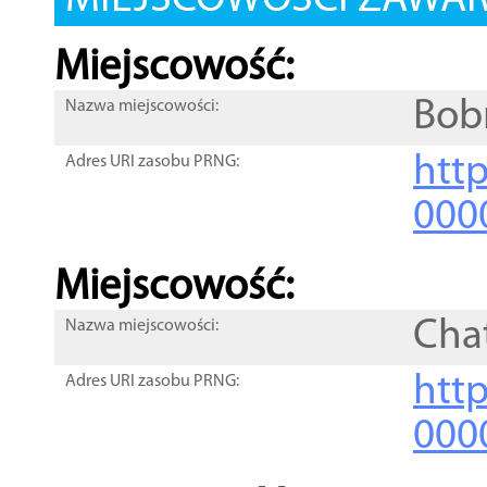
MIEJSCOWOŚCI ZAWART
Miejscowość:
Bob
Nazwa miejscowości:
htt
Adres URI zasobu PRNG:
000
Miejscowość:
Cha
Nazwa miejscowości:
htt
Adres URI zasobu PRNG:
000