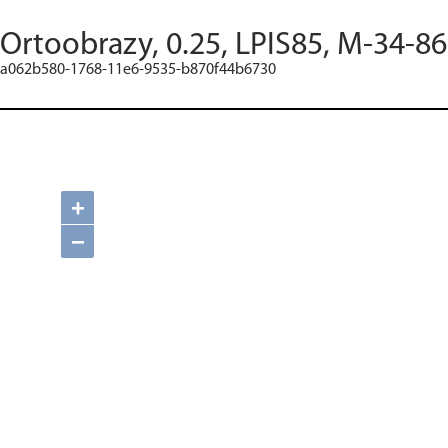
Ortoobrazy, 0.25, LPIS85, M-34-86
a062b580-1768-11e6-9535-b870f44b6730
+
−