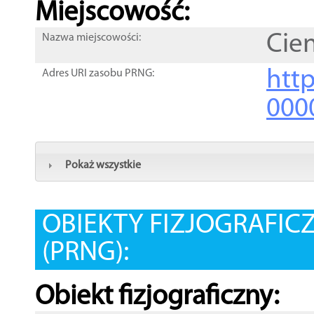
Miejscowość:
Cie
Nazwa miejscowości:
htt
Adres URI zasobu PRNG:
000
Pokaż wszystkie
OBIEKTY FIZJOGRAFIC
(PRNG):
Obiekt fizjograficzny: