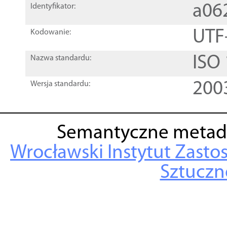
a06
Identyfikator:
UTF
Kodowanie:
ISO
Nazwa standardu:
200
Wersja standardu:
Semantyczne metad
Wrocławski Instytut Zasto
Sztuczne