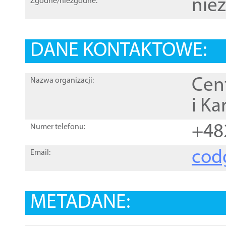
nie
Zgodne/niezgodne:
DANE KONTAKTOWE:
Cen
Nazwa organizacji:
i Ka
+48
Numer telefonu:
cod
Email:
METADANE: