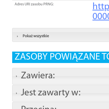
http
Adres URI zasobu PRNG:
000
Pokaż wszystkie
ZASOBY POWIĄZANE T
Zawiera:
Jest zawarty w: