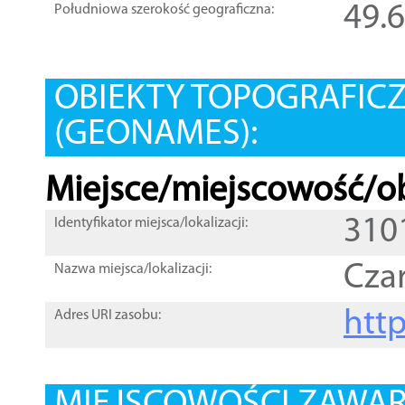
49.
Południowa szerokość geograficzna:
OBIEKTY TOPOGRAFIC
(GEONAMES):
Miejsce/miejscowość/ob
310
Identyfikator miejsca/lokalizacji:
Cza
Nazwa miejsca/lokalizacji:
htt
Adres URI zasobu: