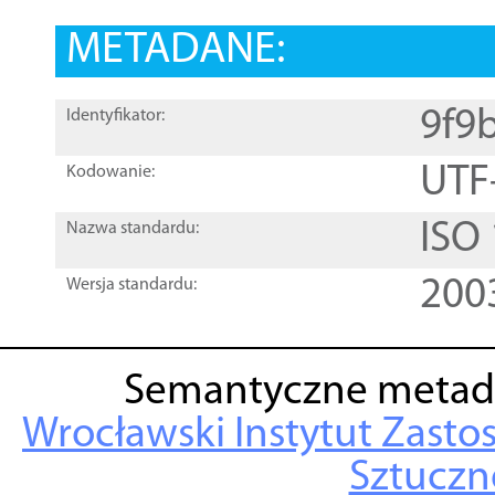
METADANE:
9f9
Identyfikator:
UTF
Kodowanie:
ISO
Nazwa standardu:
200
Wersja standardu:
Semantyczne metad
Wrocławski Instytut Zasto
Sztuczne