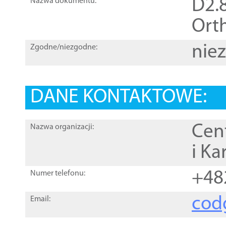
D2.8
Nazwa dokumentu:
Orth
nie
Zgodne/niezgodne:
DANE KONTAKTOWE:
Cen
Nazwa organizacji:
i Ka
+48
Numer telefonu:
cod
Email: