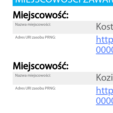
MIEJSCOWOŚCI ZAWART
Miejscowość:
Kos
Nazwa miejscowości:
htt
Adres URI zasobu PRNG:
000
Miejscowość:
Koz
Nazwa miejscowości:
htt
Adres URI zasobu PRNG:
000