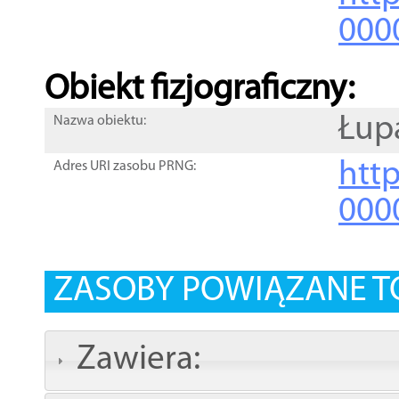
000
Obiekt fizjograficzny:
Łup
Nazwa obiektu:
http
Adres URI zasobu PRNG:
000
ZASOBY POWIĄZANE T
Zawiera: