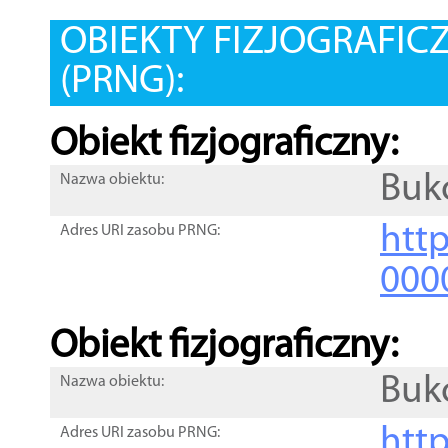
OBIEKTY FIZJOGRAFIC
(PRNG):
Obiekt fizjograficzny:
Buk
Nazwa obiektu:
http
Adres URI zasobu PRNG:
000
Obiekt fizjograficzny:
Buk
Nazwa obiektu:
http
Adres URI zasobu PRNG: