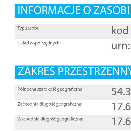
INFORMACJE O ZASOBI
kod 
Typ zasobu:
urn:
Układ współrzędnych:
ZAKRES PRZESTRZENNY
54.
Północna szerokość geograficzna:
17.
Zachodnia długość geograficzna:
17.
Wschodnia długość geograficzna: