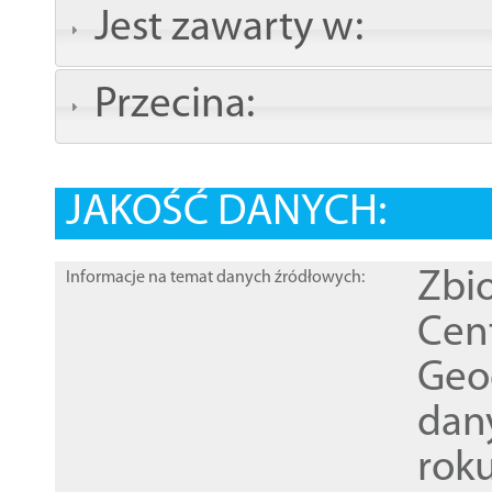
Jest zawarty w:
Przecina:
JAKOŚĆ DANYCH:
Zbi
Informacje na temat danych źródłowych:
Cen
Geod
dan
rok