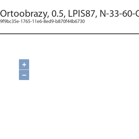
Ortoobrazy, 0.5, LPIS87, N-33-60-
9f9bc35e-1765-11e6-8ed9-b870f44b6730
+
−