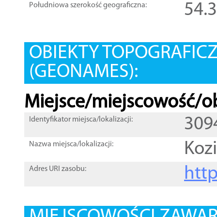
54.
Południowa szerokość geograficzna:
OBIEKTY TOPOGRAFIC
(GEONAMES):
Miejsce/miejscowość/ob
309
Identyfikator miejsca/lokalizacji:
Koz
Nazwa miejsca/lokalizacji:
htt
Adres URI zasobu: