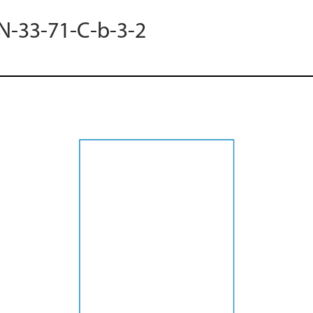
 N-33-71-C-b-3-2