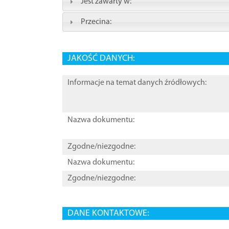
Jest zawarty w:
Przecina:
JAKOŚĆ DANYCH:
Informacje na temat danych źródłowych:
Nazwa dokumentu:
Zgodne/niezgodne:
Nazwa dokumentu:
Zgodne/niezgodne:
DANE KONTAKTOWE: