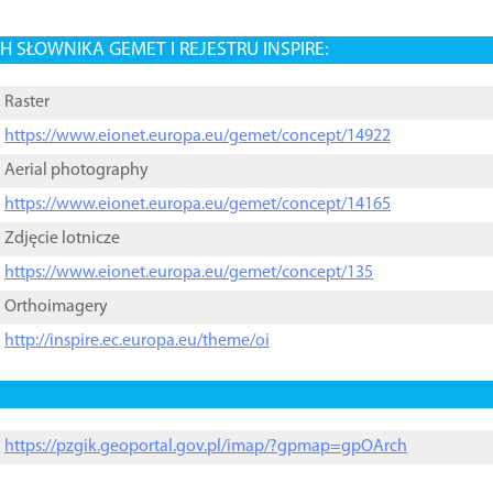
 SŁOWNIKA GEMET I REJESTRU INSPIRE:
Raster
https://www.eionet.europa.eu/gemet/concept/14922
Aerial photography
https://www.eionet.europa.eu/gemet/concept/14165
Zdjęcie lotnicze
https://www.eionet.europa.eu/gemet/concept/135
Orthoimagery
http://inspire.ec.europa.eu/theme/oi
https://pzgik.geoportal.gov.pl/imap/?gpmap=gpOArch