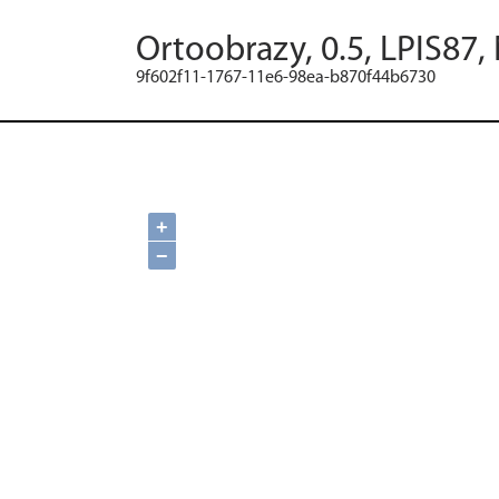
Ortoobrazy, 0.5, LPIS87,
9f602f11-1767-11e6-98ea-b870f44b6730
+
−