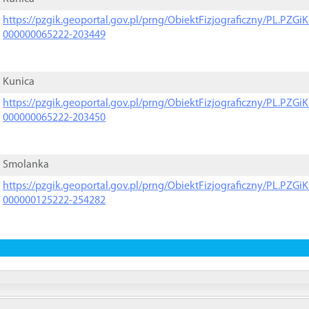
https://pzgik.geoportal.gov.pl/prng/ObiektFizjograficzny/PL.PZG
000000065222-203449
Kunica
https://pzgik.geoportal.gov.pl/prng/ObiektFizjograficzny/PL.PZG
000000065222-203450
Smolanka
https://pzgik.geoportal.gov.pl/prng/ObiektFizjograficzny/PL.PZG
000000125222-254282