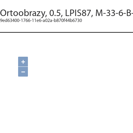
Ortoobrazy, 0.5, LPIS87, M-33-6-B
9ed63400-1766-11e6-a02a-b870f44b6730
+
−