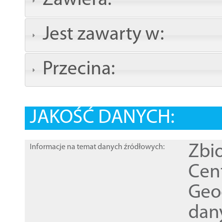
Zawiera:
Jest zawarty w:
Przecina:
JAKOŚĆ DANYCH:
Zbi
Informacje na temat danych źródłowych:
Cen
Geod
dan