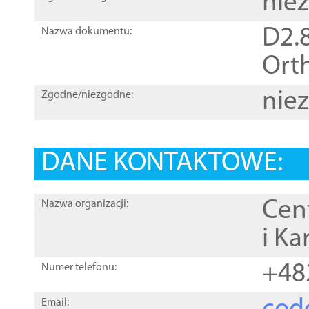
nie
D2.8
Nazwa dokumentu:
Orth
nie
Zgodne/niezgodne:
DANE KONTAKTOWE:
Cen
Nazwa organizacji:
i Ka
+48
Numer telefonu:
Email: