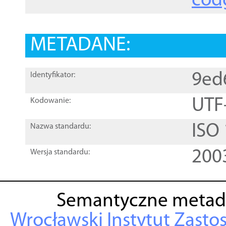
cod
METADANE:
9ed
Identyfikator:
UTF
Kodowanie:
ISO
Nazwa standardu:
200
Wersja standardu:
Semantyczne metad
Wrocławski Instytut Zasto