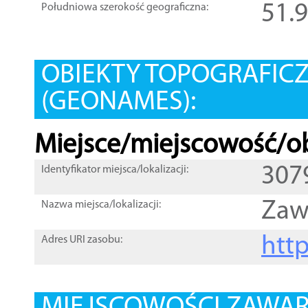
51.
Południowa szerokość geograficzna:
OBIEKTY TOPOGRAFIC
(GEONAMES):
Miejsce/miejscowość/ob
307
Identyfikator miejsca/lokalizacji:
Zaw
Nazwa miejsca/lokalizacji:
htt
Adres URI zasobu: