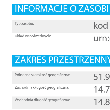
INFORMACJE O ZASOBI
kod 
Typ zasobu:
urn:
Układ współrzędnych:
ZAKRES PRZESTRZENNY
51.
Północna szerokość geograficzna:
14.
Zachodnia długość geograficzna:
14.
Wschodnia długość geograficzna: