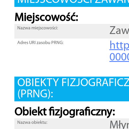
MIEJSCOWOŚCI ZAWART
Miejscowość:
Zaw
Nazwa miejscowości:
htt
Adres URI zasobu PRNG:
000
OBIEKTY FIZJOGRAFIC
(PRNG):
Obiekt fizjograficzny:
Mły
Nazwa obiektu: