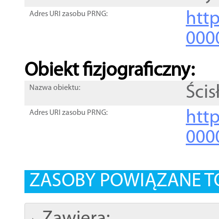
http
Adres URI zasobu PRNG:
000
Obiekt fizjograficzny:
Ścis
Nazwa obiektu:
http
Adres URI zasobu PRNG:
000
ZASOBY POWIĄZANE T