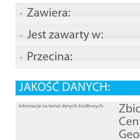
Zawiera:
Jest zawarty w:
Przecina:
JAKOŚĆ DANYCH:
Zbi
Informacje na temat danych źródłowych:
Cen
Geod