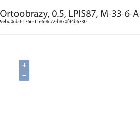
Ortoobrazy, 0.5, LPIS87, M-33-6-A
9ebd06b0-1766-11e6-8c72-b870f44b6730
+
−