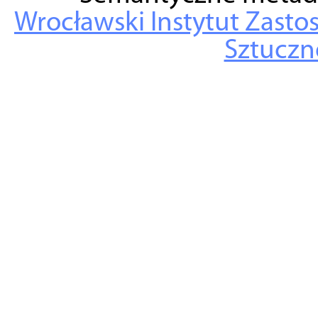
Wrocławski Instytut Zasto
Sztuczne