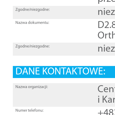
nie
Zgodne/niezgodne:
D2.8
Nazwa dokumentu:
Orth
nie
Zgodne/niezgodne:
DANE KONTAKTOWE:
Cen
Nazwa organizacji:
i Ka
+48
Numer telefonu: