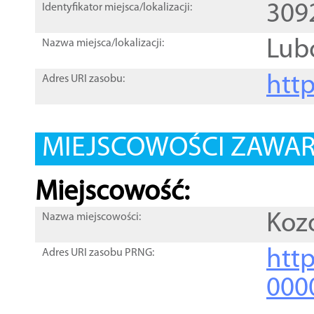
309
Identyfikator miejsca/lokalizacji:
Lub
Nazwa miejsca/lokalizacji:
htt
Adres URI zasobu:
MIEJSCOWOŚCI ZAWART
Miejscowość:
Koz
Nazwa miejscowości:
htt
Adres URI zasobu PRNG:
000