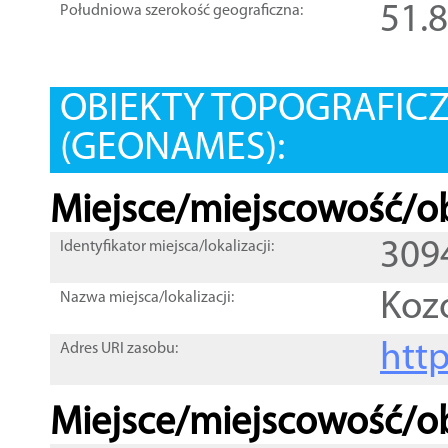
51.
Południowa szerokość geograficzna:
OBIEKTY TOPOGRAFIC
(GEONAMES):
Miejsce/miejscowość/ob
309
Identyfikator miejsca/lokalizacji:
Koz
Nazwa miejsca/lokalizacji:
htt
Adres URI zasobu:
Miejsce/miejscowość/ob