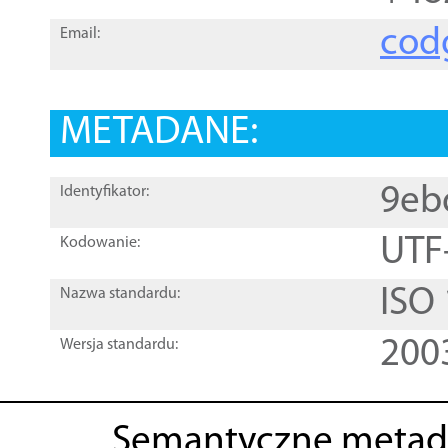
cod
Email:
METADANE:
9eb
Identyfikator:
UTF
Kodowanie:
ISO
Nazwa standardu:
200
Wersja standardu:
Semantyczne metad