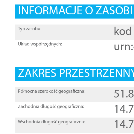
INFORMACJE O ZASOBI
kod 
Typ zasobu:
urn:
Układ współrzędnych:
ZAKRES PRZESTRZENNY
51.
Północna szerokość geograficzna:
14.
Zachodnia długość geograficzna:
14.
Wschodnia długość geograficzna: