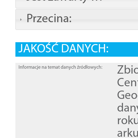
Przecina:
JAKOŚĆ DANYCH:
Zbi
Informacje na temat danych źródłowych:
Cen
Geod
dan
rok
ark