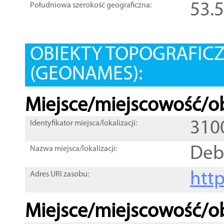
53.
Południowa szerokość geograficzna:
OBIEKTY TOPOGRAFIC
(GEONAMES):
Miejsce/miejscowość/ob
310
Identyfikator miejsca/lokalizacji:
Deb
Nazwa miejsca/lokalizacji:
htt
Adres URI zasobu:
Miejsce/miejscowość/ob