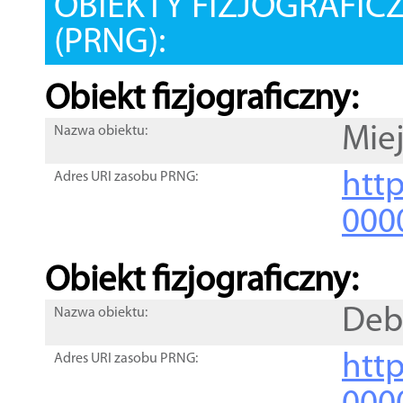
OBIEKTY FIZJOGRAFIC
(PRNG):
Obiekt fizjograficzny:
Miej
Nazwa obiektu:
http
Adres URI zasobu PRNG:
000
Obiekt fizjograficzny:
Deb
Nazwa obiektu:
http
Adres URI zasobu PRNG: