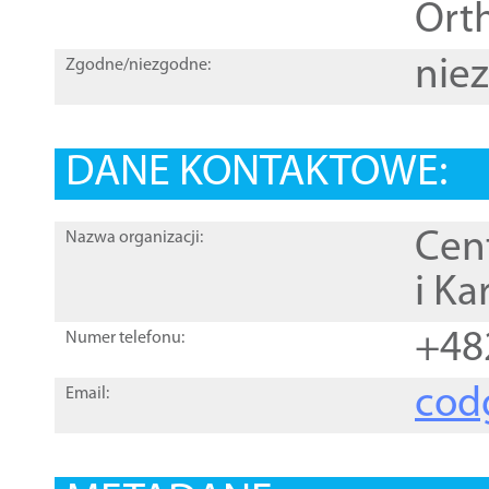
Orth
nie
Zgodne/niezgodne:
DANE KONTAKTOWE:
Cen
Nazwa organizacji:
i Ka
+48
Numer telefonu:
cod
Email: