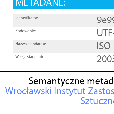
METADANE:
9e9
Identyfikator:
UTF
Kodowanie:
ISO
Nazwa standardu:
200
Wersja standardu:
Semantyczne metad
Wrocławski Instytut Zasto
Sztuczne