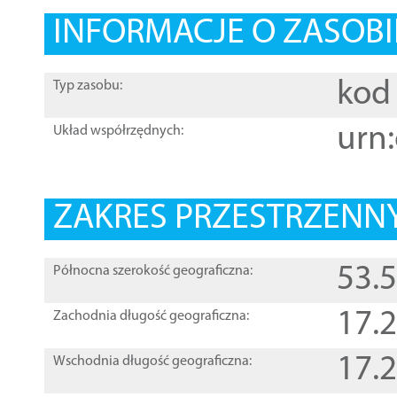
INFORMACJE O ZASOBI
kod 
Typ zasobu:
urn:
Układ współrzędnych:
ZAKRES PRZESTRZENNY
53.
Północna szerokość geograficzna:
17.
Zachodnia długość geograficzna:
17.
Wschodnia długość geograficzna: