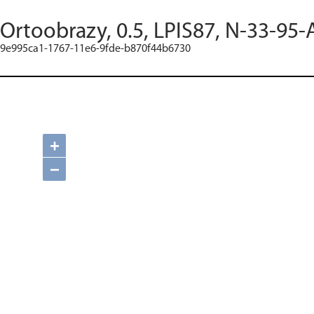
Ortoobrazy, 0.5, LPIS87, N-33-95-
9e995ca1-1767-11e6-9fde-b870f44b6730
+
−