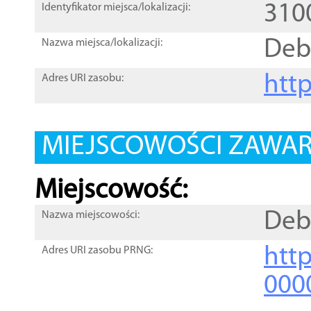
310
Identyfikator miejsca/lokalizacji:
Deb
Nazwa miejsca/lokalizacji:
htt
Adres URI zasobu:
MIEJSCOWOŚCI ZAWART
Miejscowość:
Deb
Nazwa miejscowości:
htt
Adres URI zasobu PRNG:
000