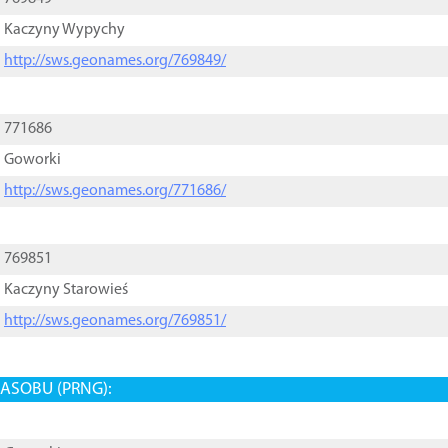
Kaczyny Wypychy
http://sws.geonames.org/769849/
771686
Goworki
http://sws.geonames.org/771686/
769851
Kaczyny Starowieś
http://sws.geonames.org/769851/
ASOBU (PRNG):