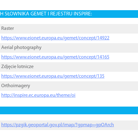
 SŁOWNIKA GEMET I REJESTRU INSPIRE:
Raster
https://www.eionet.europa.eu/gemet/concept/14922
Aerial photography
https://www.eionet.europa.eu/gemet/concept/14165
Zdjęcie lotnicze
https://www.eionet.europa.eu/gemet/concept/135
Orthoimagery
http://inspire.ec.europa.eu/theme/oi
https://pzgik.geoportal.gov.pl/imap/?gpmap=gpOArch