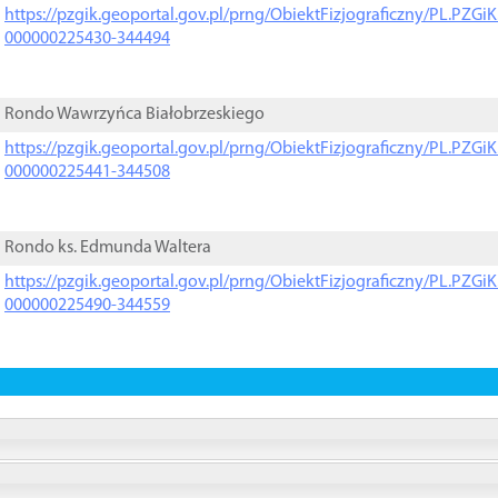
https://pzgik.geoportal.gov.pl/prng/ObiektFizjograficzny/PL.PZG
000000225430-344494
Rondo Wawrzyńca Białobrzeskiego
https://pzgik.geoportal.gov.pl/prng/ObiektFizjograficzny/PL.PZG
000000225441-344508
Rondo ks. Edmunda Waltera
https://pzgik.geoportal.gov.pl/prng/ObiektFizjograficzny/PL.PZG
000000225490-344559