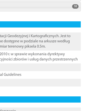
10
i Geodezyjnej i Kartograficznych. Jest to
ane dostępne w podziale na arkusze według
zmiar terenowy piksela 0.5m.
2010 r. w sprawie wykonania dyrektywy
cyjności zbiorów i usług danych przestrzennych
cal Guidelines