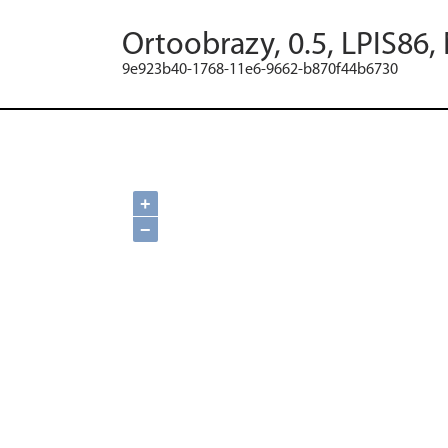
Ortoobrazy, 0.5, LPIS86,
9e923b40-1768-11e6-9662-b870f44b6730
+
−