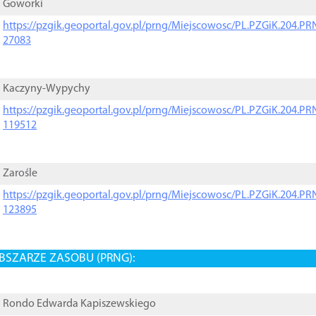
Goworki
https://pzgik.geoportal.gov.pl/prng/Miejscowosc/PL.PZGiK.204.
27083
Kaczyny-Wypychy
https://pzgik.geoportal.gov.pl/prng/Miejscowosc/PL.PZGiK.204.
119512
Zarośle
https://pzgik.geoportal.gov.pl/prng/Miejscowosc/PL.PZGiK.204.
123895
BSZARZE ZASOBU (PRNG):
Rondo Edwarda Kapiszewskiego