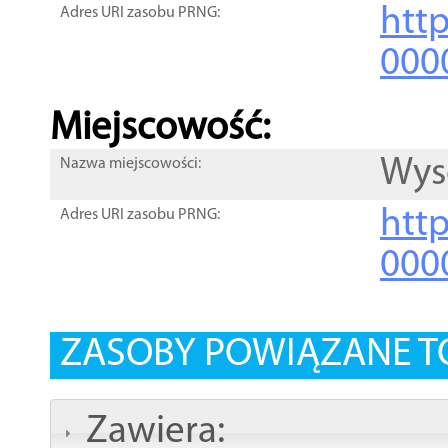
htt
Adres URI zasobu PRNG:
000
Miejscowość:
Wys
Nazwa miejscowości:
htt
Adres URI zasobu PRNG:
000
ZASOBY POWIĄZANE T
Zawiera: