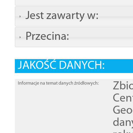
Jest zawarty w:
Przecina:
JAKOŚĆ DANYCH:
Zbi
Informacje na temat danych źródłowych:
Cen
Geod
dan