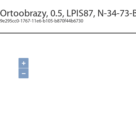
Ortoobrazy, 0.5, LPIS87, N-34-73-
9e295cc0-1767-11e6-b105-b870f44b6730
+
−