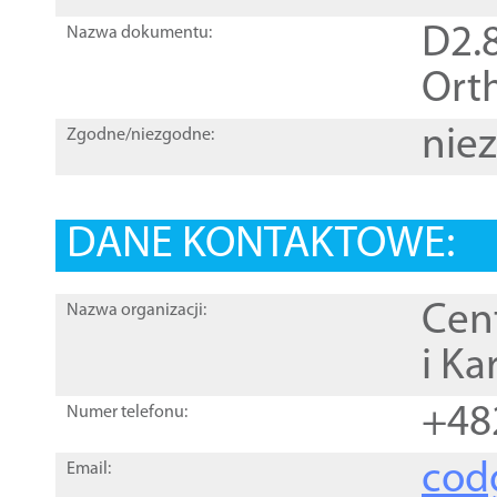
D2.8
Nazwa dokumentu:
Orth
nie
Zgodne/niezgodne:
DANE KONTAKTOWE:
Cen
Nazwa organizacji:
i Ka
+48
Numer telefonu:
cod
Email: