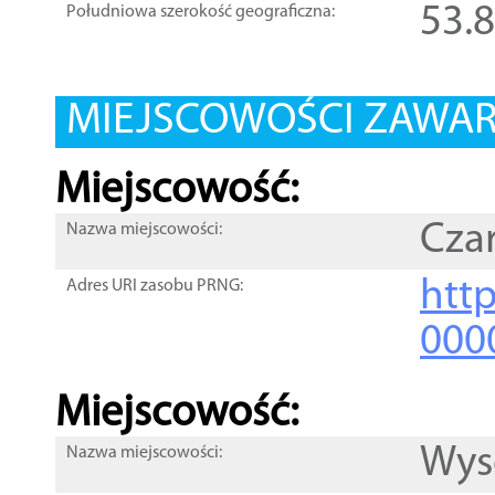
53.
Południowa szerokość geograficzna:
MIEJSCOWOŚCI ZAWART
Miejscowość:
Cza
Nazwa miejscowości:
htt
Adres URI zasobu PRNG:
000
Miejscowość:
Wys
Nazwa miejscowości: