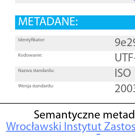
METADANE:
9e2
Identyfikator:
UTF
Kodowanie:
ISO
Nazwa standardu:
200
Wersja standardu:
Semantyczne metad
Wrocławski Instytut Zasto