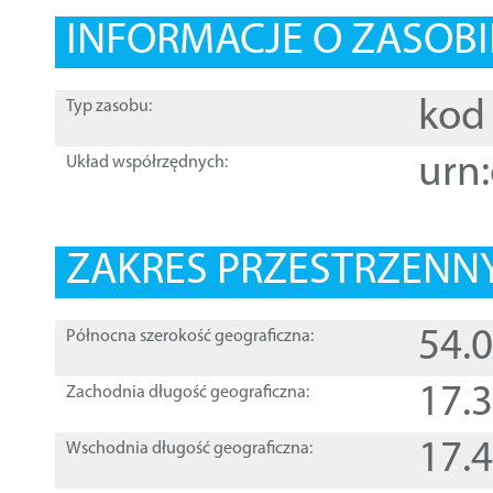
INFORMACJE O ZASOBI
kod 
Typ zasobu:
urn:
Układ współrzędnych:
ZAKRES PRZESTRZENNY
54.
Północna szerokość geograficzna:
17.
Zachodnia długość geograficzna:
17.
Wschodnia długość geograficzna: