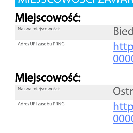
MIEJSCOWOŚCI ZAWART
Miejscowość:
Bie
Nazwa miejscowości:
htt
Adres URI zasobu PRNG:
000
Miejscowość:
Ost
Nazwa miejscowości:
htt
Adres URI zasobu PRNG:
000