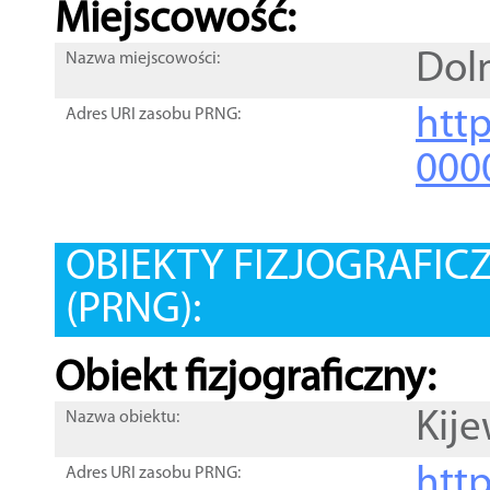
Miejscowość:
Dol
Nazwa miejscowości:
htt
Adres URI zasobu PRNG:
000
OBIEKTY FIZJOGRAFIC
(PRNG):
Obiekt fizjograficzny:
Kij
Nazwa obiektu:
http
Adres URI zasobu PRNG: