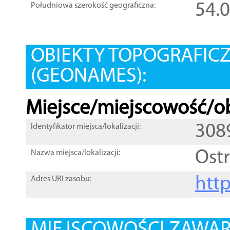
54.
Południowa szerokość geograficzna:
OBIEKTY TOPOGRAFIC
(GEONAMES):
Miejsce/miejscowość/ob
308
Identyfikator miejsca/lokalizacji:
Ost
Nazwa miejsca/lokalizacji:
htt
Adres URI zasobu: