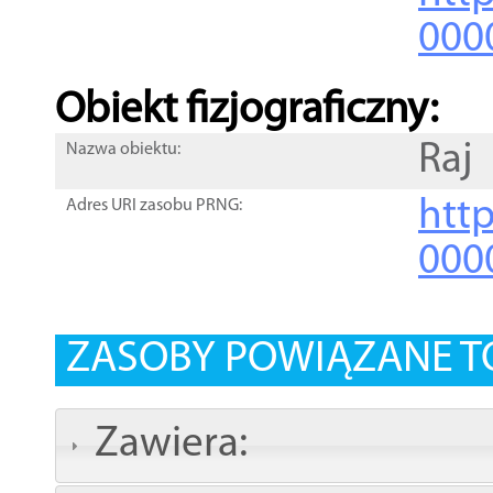
000
Obiekt fizjograficzny:
Raj
Nazwa obiektu:
http
Adres URI zasobu PRNG:
000
ZASOBY POWIĄZANE T
Zawiera: