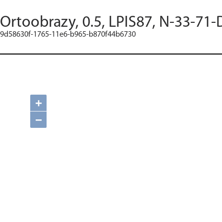
Ortoobrazy, 0.5, LPIS87, N-33-71-
9d58630f-1765-11e6-b965-b870f44b6730
+
−