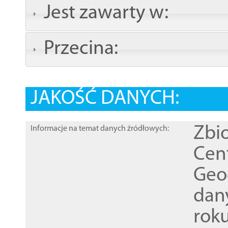
Jest zawarty w:
Przecina:
JAKOŚĆ DANYCH:
Zbi
Informacje na temat danych źródłowych:
Cen
Geod
dan
rok