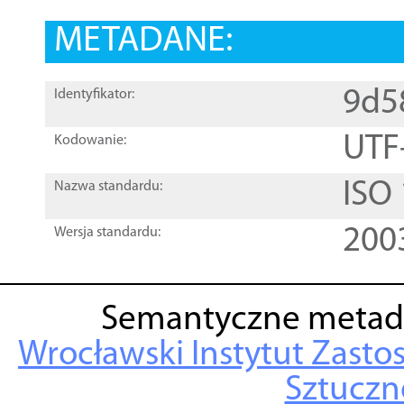
METADANE:
9d5
Identyfikator:
UTF
Kodowanie:
ISO
Nazwa standardu:
200
Wersja standardu:
Semantyczne metad
Wrocławski Instytut Zasto
Sztuczne