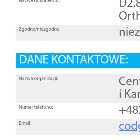
D2.8
Nazwa dokumentu:
Orth
nie
Zgodne/niezgodne:
DANE KONTAKTOWE:
Cen
Nazwa organizacji:
i Ka
+48
Numer telefonu:
cod
Email: