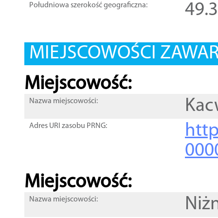
49.
Południowa szerokość geograficzna:
MIEJSCOWOŚCI ZAWART
Miejscowość:
Kac
Nazwa miejscowości:
htt
Adres URI zasobu PRNG:
000
Miejscowość:
Niżn
Nazwa miejscowości: