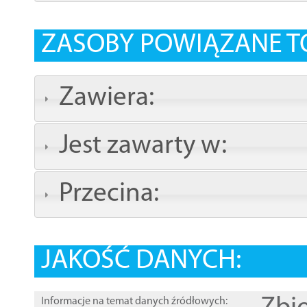
ZASOBY POWIĄZANE T
Zawiera:
Jest zawarty w:
Przecina:
JAKOŚĆ DANYCH:
Informacje na temat danych źródłowych: