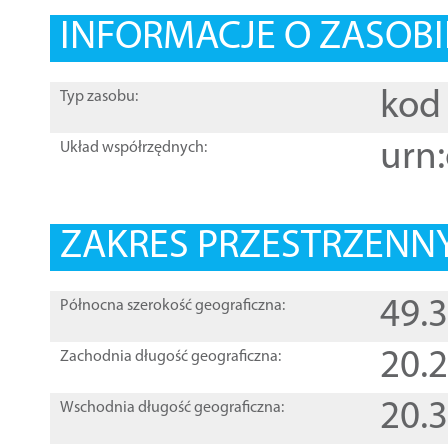
INFORMACJE O ZASOBI
kod 
Typ zasobu:
urn:
Układ współrzędnych:
ZAKRES PRZESTRZENNY
49.
Północna szerokość geograficzna:
20.
Zachodnia długość geograficzna:
20.
Wschodnia długość geograficzna: