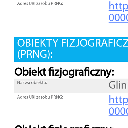
htt
Adres URI zasobu PRNG:
000
OBIEKTY FIZJOGRAFIC
(PRNG):
Obiekt fizjograficzny:
Glin
Nazwa obiektu:
http
Adres URI zasobu PRNG:
000