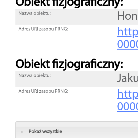
Obiekt fizjograficzny:
Hon
Nazwa obiektu:
http
Adres URI zasobu PRNG:
000
Obiekt fizjograficzny:
Jak
Nazwa obiektu:
http
Adres URI zasobu PRNG:
000
Pokaż wszystkie