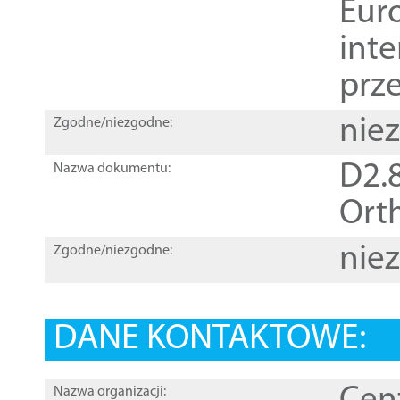
Euro
inte
prz
nie
Zgodne/niezgodne:
D2.8
Nazwa dokumentu:
Orth
nie
Zgodne/niezgodne:
DANE KONTAKTOWE:
Nazwa organizacji: