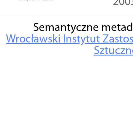
200
Semantyczne metad
Wrocławski Instytut Zasto
Sztuczne