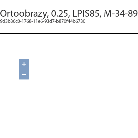
Ortoobrazy, 0.25, LPIS85, M-34-89
9d3b36c0-1768-11e6-93d7-b870f44b6730
+
−