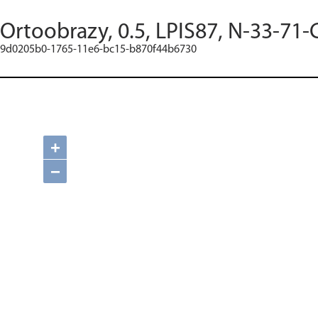
Ortoobrazy, 0.5, LPIS87, N-33-71-
9d0205b0-1765-11e6-bc15-b870f44b6730
+
−