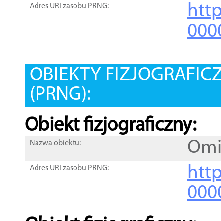
htt
Adres URI zasobu PRNG:
000
OBIEKTY FIZJOGRAFIC
(PRNG):
Obiekt fizjograficzny:
Omi
Nazwa obiektu:
http
Adres URI zasobu PRNG:
000