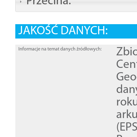
Przecina:
JAKOŚĆ DANYCH:
Zbi
Informacje na temat danych źródłowych:
Cen
Geod
dan
rok
ark
(EPS