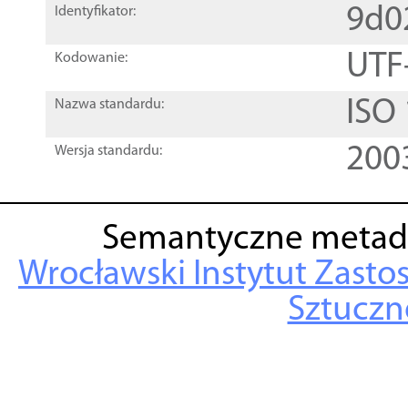
9d0
Identyfikator:
UTF
Kodowanie:
ISO
Nazwa standardu:
200
Wersja standardu:
Semantyczne metad
Wrocławski Instytut Zasto
Sztuczne