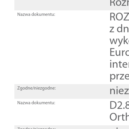
Roz
ROZ
Nazwa dokumentu:
z dn
wyk
Euro
inte
prz
nie
Zgodne/niezgodne:
D2.8
Nazwa dokumentu:
Orth