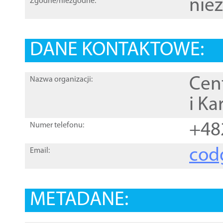
nie
Zgodne/niezgodne:
DANE KONTAKTOWE:
Cen
Nazwa organizacji:
i Ka
+48
Numer telefonu:
cod
Email:
METADANE: