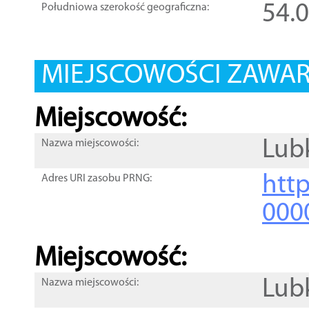
54.
Południowa szerokość geograficzna:
MIEJSCOWOŚCI ZAWART
Miejscowość:
Lub
Nazwa miejscowości:
htt
Adres URI zasobu PRNG:
000
Miejscowość:
Lub
Nazwa miejscowości: