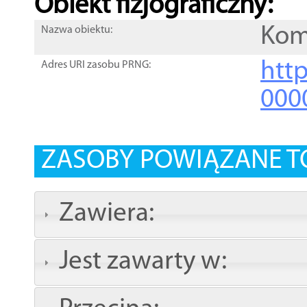
Obiekt fizjograficzny:
Kom
Nazwa obiektu:
http
Adres URI zasobu PRNG:
000
ZASOBY POWIĄZANE T
Zawiera:
Jest zawarty w: