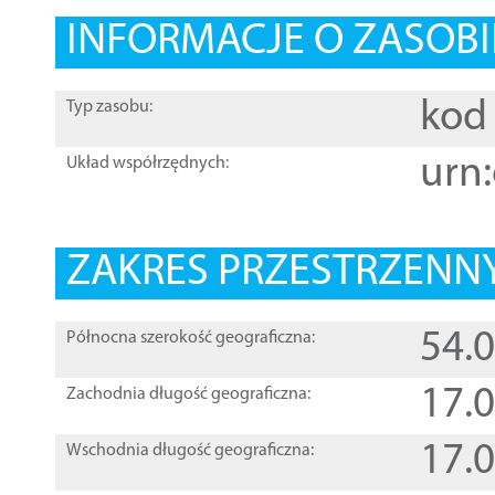
INFORMACJE O ZASOBI
kod 
Typ zasobu:
urn:
Układ współrzędnych:
ZAKRES PRZESTRZENNY
54.
Północna szerokość geograficzna:
17.
Zachodnia długość geograficzna:
17.
Wschodnia długość geograficzna: