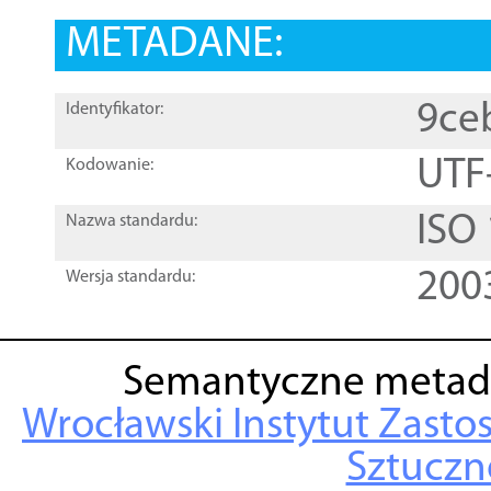
METADANE:
9ce
Identyfikator:
UTF
Kodowanie:
ISO
Nazwa standardu:
200
Wersja standardu:
Semantyczne metad
Wrocławski Instytut Zasto
Sztuczne