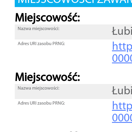
MIEJSCOWOŚCI ZAWART
Miejscowość:
Łub
Nazwa miejscowości:
htt
Adres URI zasobu PRNG:
000
Miejscowość:
Łub
Nazwa miejscowości:
htt
Adres URI zasobu PRNG:
000