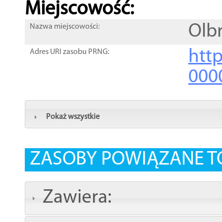
Miejscowość:
Olb
Nazwa miejscowości:
htt
Adres URI zasobu PRNG:
000
Pokaż wszystkie
ZASOBY POWIĄZANE T
Zawiera: