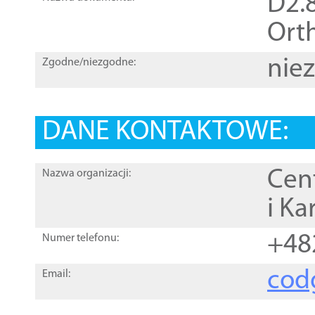
D2.8
Orth
nie
Zgodne/niezgodne:
DANE KONTAKTOWE:
Cen
Nazwa organizacji:
i Ka
+48
Numer telefonu:
cod
Email: