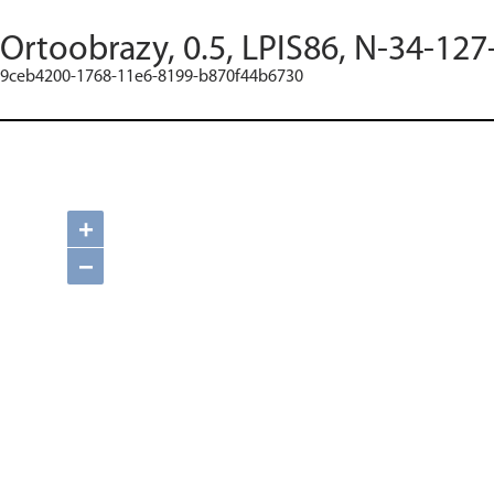
Ortoobrazy, 0.5, LPIS86, N-34-127
9ceb4200-1768-11e6-8199-b870f44b6730
+
−