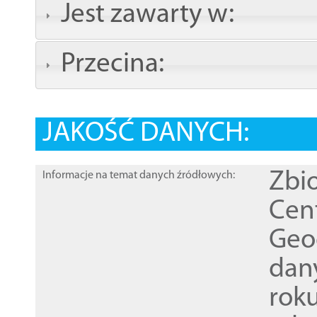
Jest zawarty w:
Przecina:
JAKOŚĆ DANYCH:
Zbi
Informacje na temat danych źródłowych:
Cen
Geod
dan
rok