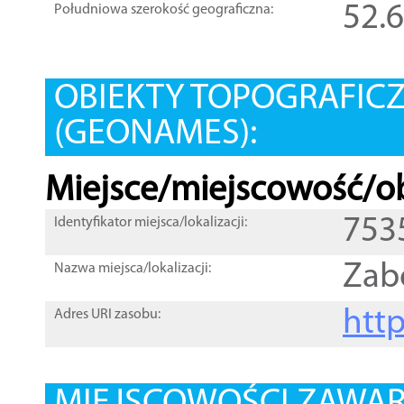
52.
Południowa szerokość geograficzna:
OBIEKTY TOPOGRAFIC
(GEONAMES):
Miejsce/miejscowość/ob
753
Identyfikator miejsca/lokalizacji:
Zab
Nazwa miejsca/lokalizacji:
htt
Adres URI zasobu: