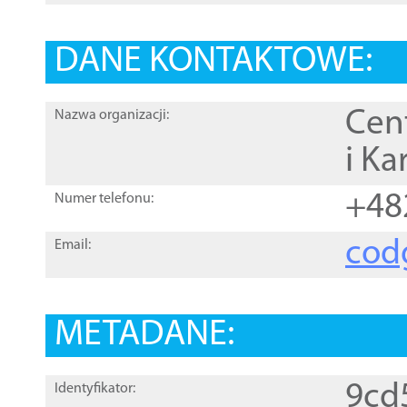
DANE KONTAKTOWE:
Cen
Nazwa organizacji:
i Ka
+48
Numer telefonu:
cod
Email:
METADANE:
9cd
Identyfikator: