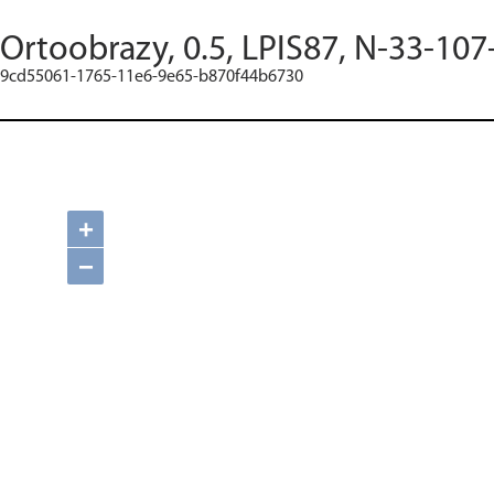
Ortoobrazy, 0.5, LPIS87, N-33-107
9cd55061-1765-11e6-9e65-b870f44b6730
+
−