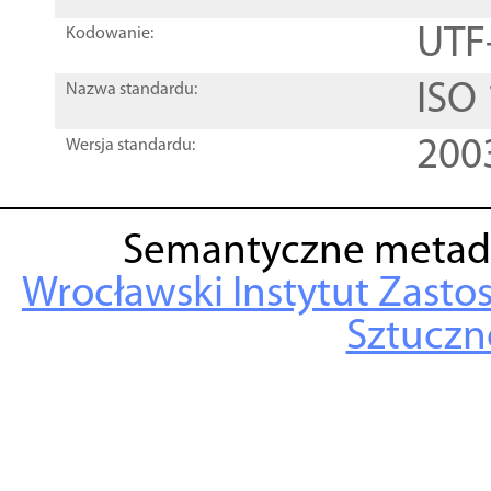
UTF
Kodowanie:
ISO
Nazwa standardu:
200
Wersja standardu:
Semantyczne metad
Wrocławski Instytut Zasto
Sztuczne