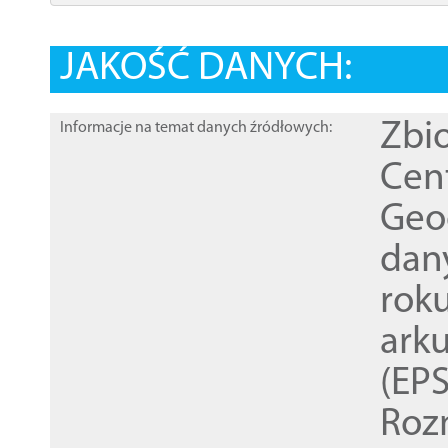
JAKOŚĆ DANYCH:
Zbi
Informacje na temat danych źródłowych:
Cen
Geod
dan
rok
ark
(EPS
Roz