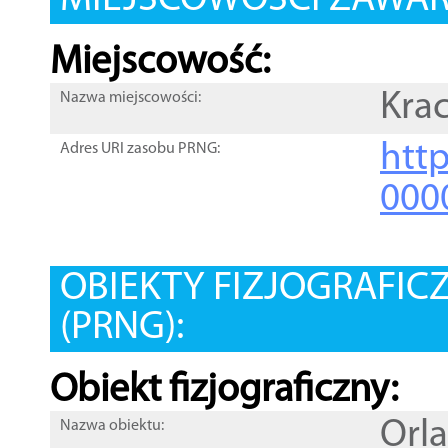
MIEJSCOWOŚCI ZAWART
Miejscowość:
Krac
Nazwa miejscowości:
htt
Adres URI zasobu PRNG:
000
OBIEKTY FIZJOGRAFIC
(PRNG):
Obiekt fizjograficzny:
Orla
Nazwa obiektu: