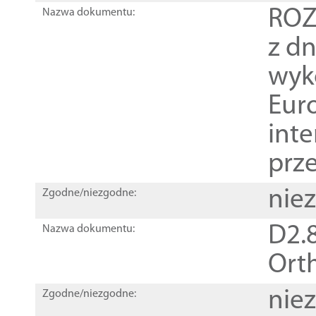
ROZ
Nazwa dokumentu:
z dn
wyk
Euro
inte
prz
nie
Zgodne/niezgodne:
D2.8
Nazwa dokumentu:
Orth
nie
Zgodne/niezgodne: