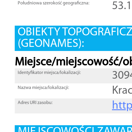
53.
Południowa szerokość geograficzna:
OBIEKTY TOPOGRAFIC
(GEONAMES):
Miejsce/miejscowość/ob
309
Identyfikator miejsca/lokalizacji:
Krac
Nazwa miejsca/lokalizacji:
htt
Adres URI zasobu: