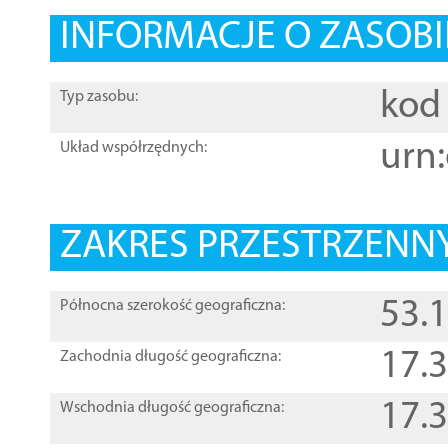
INFORMACJE O ZASOBI
kod 
Typ zasobu:
urn:
Układ współrzędnych:
ZAKRES PRZESTRZENNY
53.
Północna szerokość geograficzna:
17.
Zachodnia długość geograficzna:
17.
Wschodnia długość geograficzna: