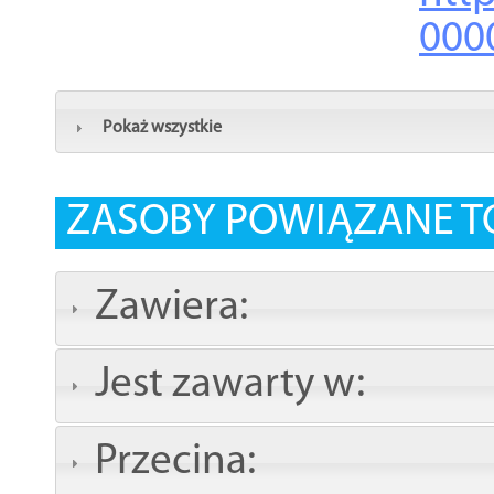
000
Pokaż wszystkie
ZASOBY POWIĄZANE T
Zawiera:
Jest zawarty w:
Przecina: