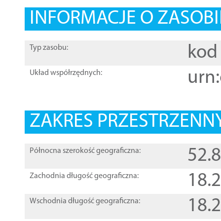
INFORMACJE O ZASOBI
kod 
Typ zasobu:
urn:
Układ współrzędnych:
ZAKRES PRZESTRZENNY
52.
Północna szerokość geograficzna:
18.
Zachodnia długość geograficzna:
18.
Wschodnia długość geograficzna: