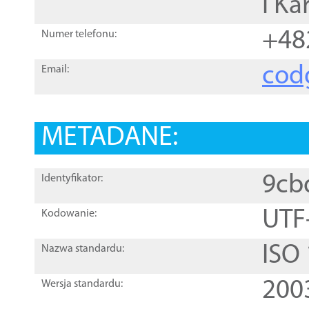
i Ka
+48
Numer telefonu:
cod
Email:
METADANE:
9cb
Identyfikator:
UTF
Kodowanie:
ISO
Nazwa standardu:
200
Wersja standardu: