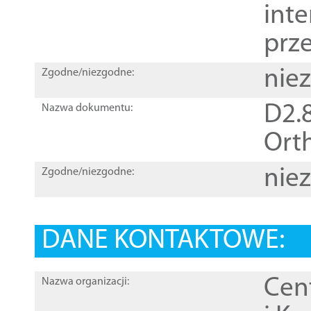
inte
prz
nie
Zgodne/niezgodne:
D2.8
Nazwa dokumentu:
Orth
nie
Zgodne/niezgodne:
DANE KONTAKTOWE:
Cen
Nazwa organizacji: