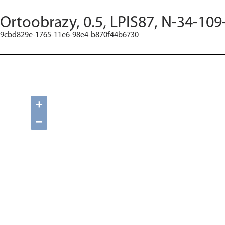
Ortoobrazy, 0.5, LPIS87, N-34-109
9cbd829e-1765-11e6-98e4-b870f44b6730
+
−