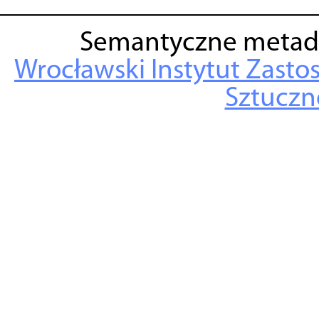
Semantyczne metad
Wrocławski Instytut Zasto
Sztuczne