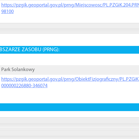
https://pzgik.geoportal.gov.pl/prng/Miejscowosc/PL.PZGiK.204.
98100
BSZARZE ZASOBU (PRNG):
Park Solankowy
https://pzgik.geoportal.gov.pl/prng/ObiektFizjograficzny/PL.PZG
000000226880-346074