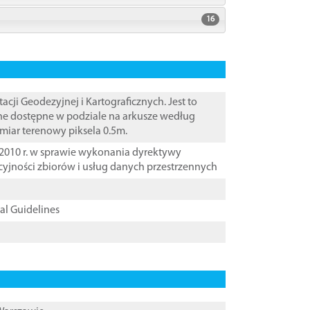
16
i Geodezyjnej i Kartograficznych. Jest to
ane dostępne w podziale na arkusze według
zmiar terenowy piksela 0.5m.
2010 r. w sprawie wykonania dyrektywy
cyjności zbiorów i usług danych przestrzennych
cal Guidelines