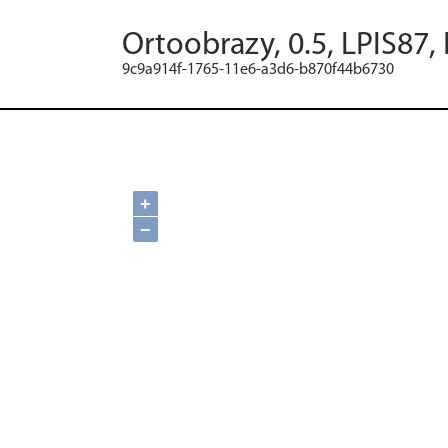
Ortoobrazy, 0.5, LPIS87,
9c9a914f-1765-11e6-a3d6-b870f44b6730
+
−