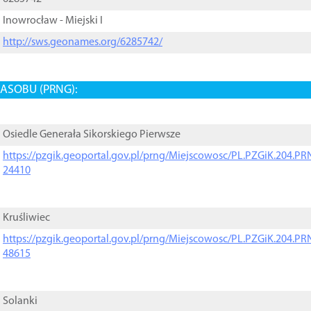
Inowrocław - Miejski I
http://sws.geonames.org/6285742/
ASOBU (PRNG):
Osiedle Generała Sikorskiego Pierwsze
https://pzgik.geoportal.gov.pl/prng/Miejscowosc/PL.PZGiK.204.
24410
Kruśliwiec
https://pzgik.geoportal.gov.pl/prng/Miejscowosc/PL.PZGiK.204.
48615
Solanki