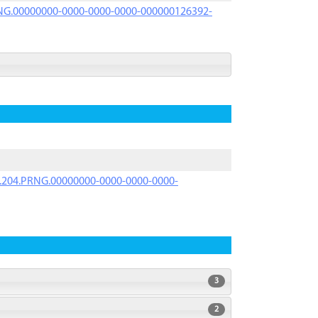
PRNG.00000000-0000-0000-0000-000000126392-
iK.204.PRNG.00000000-0000-0000-0000-
3
2