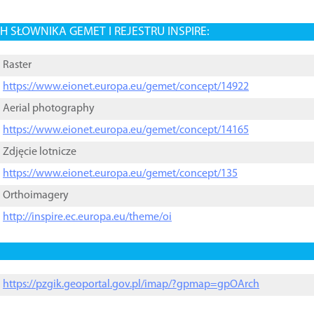
 SŁOWNIKA GEMET I REJESTRU INSPIRE:
Raster
https://www.eionet.europa.eu/gemet/concept/14922
Aerial photography
https://www.eionet.europa.eu/gemet/concept/14165
Zdjęcie lotnicze
https://www.eionet.europa.eu/gemet/concept/135
Orthoimagery
http://inspire.ec.europa.eu/theme/oi
https://pzgik.geoportal.gov.pl/imap/?gpmap=gpOArch