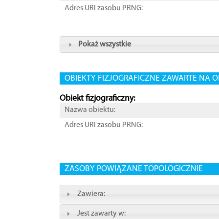
Adres URI zasobu PRNG:
Pokaż wszystkie
OBIEKTY FIZJOGRAFICZNE ZAWARTE NA O
Obiekt fizjograficzny:
Nazwa obiektu:
Adres URI zasobu PRNG:
ZASOBY POWIĄZANE TOPOLOGICZNIE
Zawiera:
Jest zawarty w: