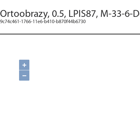
Ortoobrazy, 0.5, LPIS87, M-33-6-D
9c74c461-1766-11e6-b410-b870f44b6730
+
−