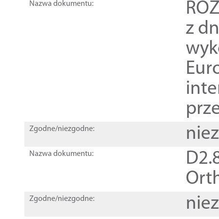
ROZ
Nazwa dokumentu:
z dn
wyk
Euro
inte
prz
nie
Zgodne/niezgodne:
D2.8
Nazwa dokumentu:
Orth
nie
Zgodne/niezgodne: