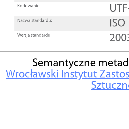
UTF
Kodowanie:
ISO
Nazwa standardu:
200
Wersja standardu:
Semantyczne metad
Wrocławski Instytut Zasto
Sztuczne