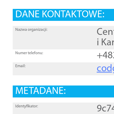
DANE KONTAKTOWE:
Cen
Nazwa organizacji:
i Ka
+48
Numer telefonu:
cod
Email:
METADANE:
9c7
Identyfikator: