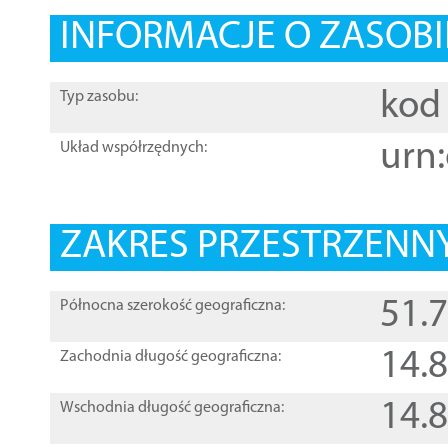
INFORMACJE O ZASOBI
kod 
Typ zasobu:
urn:
Układ współrzędnych:
ZAKRES PRZESTRZENNY
51.
Północna szerokość geograficzna:
14.
Zachodnia długość geograficzna:
14.
Wschodnia długość geograficzna: