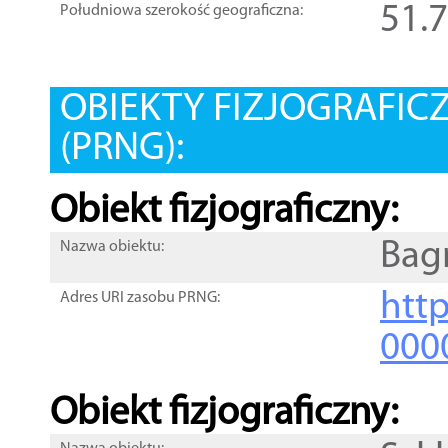
51.
Południowa szerokość geograficzna:
OBIEKTY FIZJOGRAFIC
(PRNG):
Obiekt fizjograficzny:
Bag
Nazwa obiektu:
http
Adres URI zasobu PRNG:
000
Obiekt fizjograficzny: