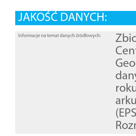
JAKOŚĆ DANYCH:
Zbi
Informacje na temat danych źródłowych:
Cen
Geod
dan
rok
ark
(EPS
Roz