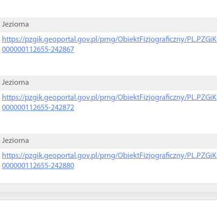
Jeziorna
https://pzgik.geoportal.gov.pl/prng/ObiektFizjograficzny/PL.PZG
000000112655-242867
Jeziorna
https://pzgik.geoportal.gov.pl/prng/ObiektFizjograficzny/PL.PZG
000000112655-242872
Jeziorna
https://pzgik.geoportal.gov.pl/prng/ObiektFizjograficzny/PL.PZG
000000112655-242880