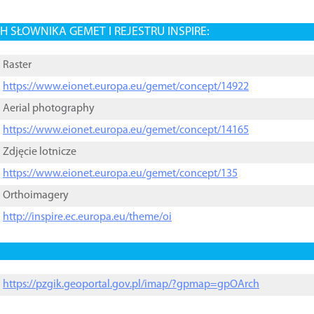
 SŁOWNIKA GEMET I REJESTRU INSPIRE:
Raster
https://www.eionet.europa.eu/gemet/concept/14922
Aerial photography
https://www.eionet.europa.eu/gemet/concept/14165
Zdjęcie lotnicze
https://www.eionet.europa.eu/gemet/concept/135
Orthoimagery
http://inspire.ec.europa.eu/theme/oi
https://pzgik.geoportal.gov.pl/imap/?gpmap=gpOArch