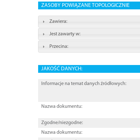
ZASOBY POWIĄZANE TOPOLOGICZNIE
Zawiera:
Jest zawarty w:
Przecina:
JAKOŚĆ DANYCH:
Informacje na temat danych źródłowych:
Nazwa dokumentu:
Zgodne/niezgodne:
Nazwa dokumentu: