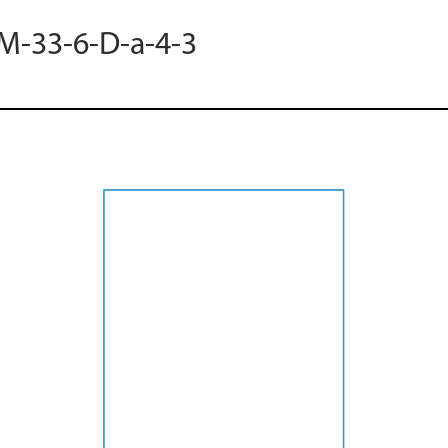
 M-33-6-D-a-4-3