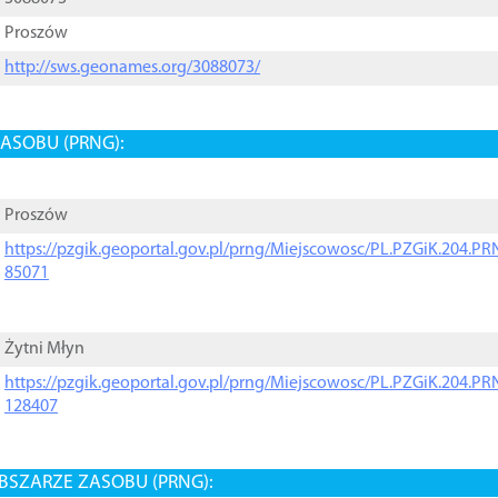
Proszów
http://sws.geonames.org/3088073/
ASOBU (PRNG):
Proszów
https://pzgik.geoportal.gov.pl/prng/Miejscowosc/PL.PZGiK.204.
85071
Żytni Młyn
https://pzgik.geoportal.gov.pl/prng/Miejscowosc/PL.PZGiK.204.
128407
BSZARZE ZASOBU (PRNG):