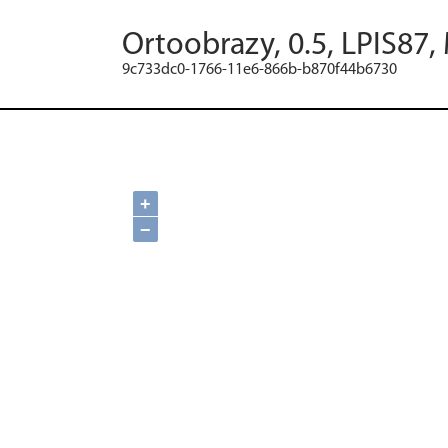
Ortoobrazy, 0.5, LPIS87,
9c733dc0-1766-11e6-866b-b870f44b6730
+
−