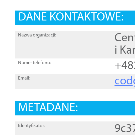
DANE KONTAKTOWE:
Cen
Nazwa organizacji:
i Ka
+48
Numer telefonu:
cod
Email:
METADANE:
9c3
Identyfikator: