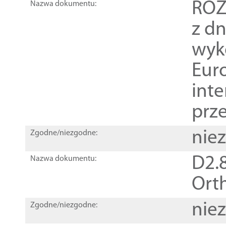
ROZ
Nazwa dokumentu:
z dn
wyk
Euro
inte
prz
nie
Zgodne/niezgodne:
D2.8
Nazwa dokumentu:
Orth
nie
Zgodne/niezgodne: