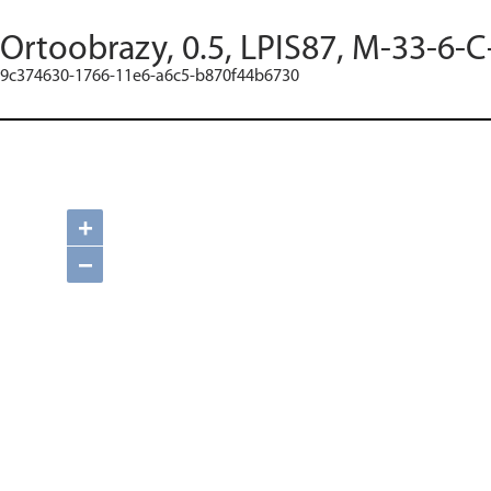
Ortoobrazy, 0.5, LPIS87, M-33-6-C
9c374630-1766-11e6-a6c5-b870f44b6730
+
−