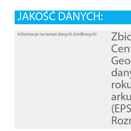
JAKOŚĆ DANYCH:
Zbi
Informacje na temat danych źródłowych:
Cen
Geod
dan
rok
ark
(EPS
Roz