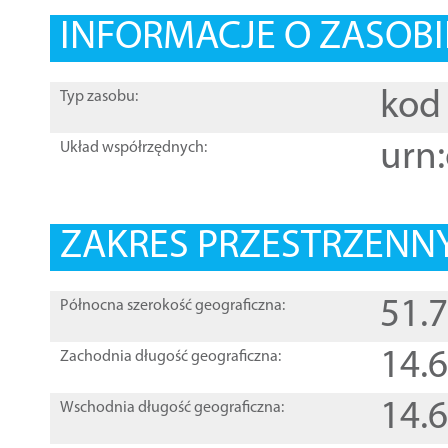
INFORMACJE O ZASOBI
kod 
Typ zasobu:
urn:
Układ współrzędnych:
ZAKRES PRZESTRZENNY
51.
Północna szerokość geograficzna:
14.
Zachodnia długość geograficzna:
14.
Wschodnia długość geograficzna: