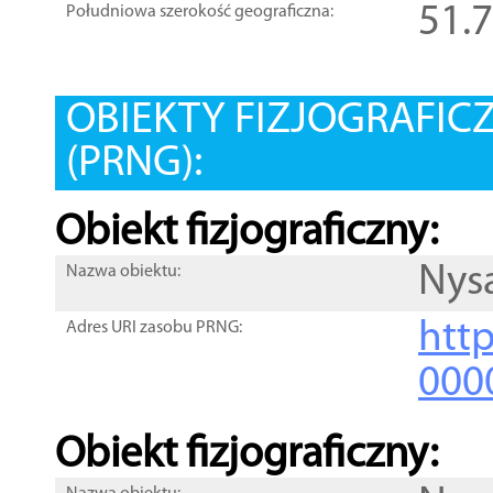
51.
Południowa szerokość geograficzna:
OBIEKTY FIZJOGRAFIC
(PRNG):
Obiekt fizjograficzny:
Nys
Nazwa obiektu:
http
Adres URI zasobu PRNG:
000
Obiekt fizjograficzny: