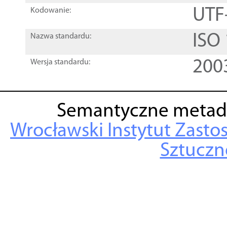
UTF
Kodowanie:
ISO
Nazwa standardu:
200
Wersja standardu:
Semantyczne metad
Wrocławski Instytut Zasto
Sztuczne