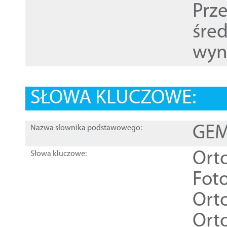
Prz
śre
wyn
SŁOWA KLUCZOWE:
GEME
Nazwa słownika podstawowego:
Ort
Słowa kluczowe:
Foto
Ort
Ort