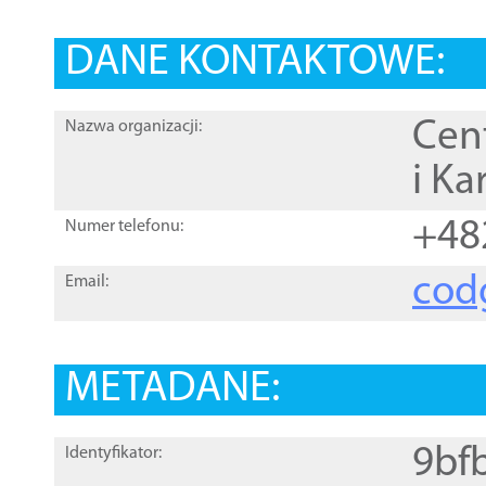
DANE KONTAKTOWE:
Cen
Nazwa organizacji:
i Ka
+48
Numer telefonu:
cod
Email:
METADANE:
9bf
Identyfikator: