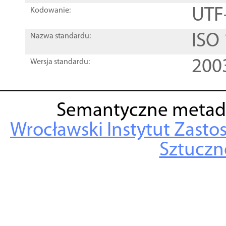
UTF
Kodowanie:
ISO
Nazwa standardu:
200
Wersja standardu:
Semantyczne metad
Wrocławski Instytut Zasto
Sztuczne