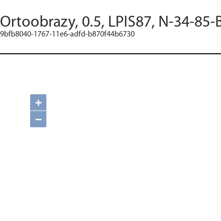
Ortoobrazy, 0.5, LPIS87, N-34-85-
9bfb8040-1767-11e6-adfd-b870f44b6730
+
−