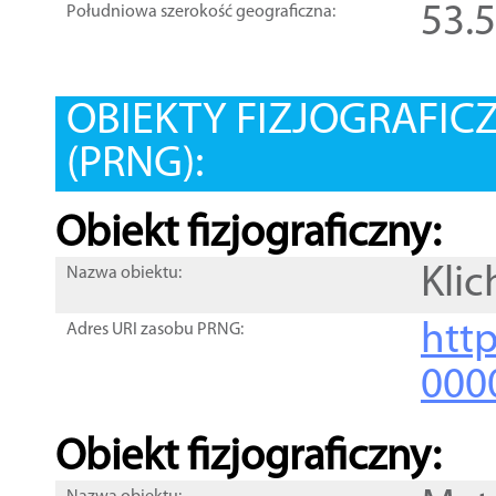
53.
Południowa szerokość geograficzna:
OBIEKTY FIZJOGRAFIC
(PRNG):
Obiekt fizjograficzny:
Kli
Nazwa obiektu:
http
Adres URI zasobu PRNG:
000
Obiekt fizjograficzny: