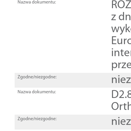
ROZ
Nazwa dokumentu:
z dn
wyk
Euro
inte
prz
nie
Zgodne/niezgodne:
D2.8
Nazwa dokumentu:
Orth
nie
Zgodne/niezgodne: