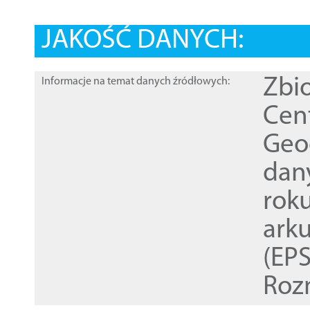
JAKOŚĆ DANYCH:
Zbi
Informacje na temat danych źródłowych:
Cen
Geod
dan
rok
ark
(EPS
Roz