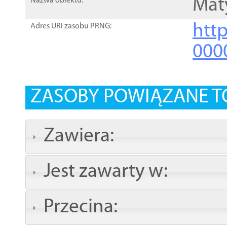
Mat
Nazwa obiektu:
http
Adres URI zasobu PRNG:
000
ZASOBY POWIĄZANE T
Zawiera:
Jest zawarty w:
Przecina: