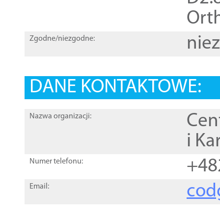
Orth
nie
Zgodne/niezgodne:
DANE KONTAKTOWE:
Cen
Nazwa organizacji:
i Ka
+48
Numer telefonu:
cod
Email: