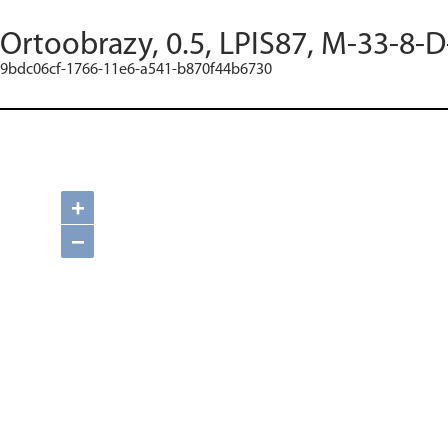
Ortoobrazy, 0.5, LPIS87, M-33-8-D
9bdc06cf-1766-11e6-a541-b870f44b6730
+
−