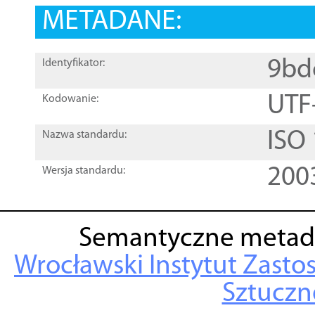
METADANE:
9bd
Identyfikator:
UTF
Kodowanie:
ISO
Nazwa standardu:
200
Wersja standardu:
Semantyczne metad
Wrocławski Instytut Zasto
Sztuczne