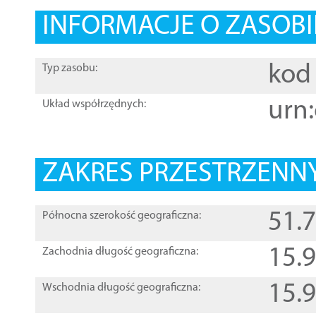
INFORMACJE O ZASOBI
kod 
Typ zasobu:
urn:
Układ współrzędnych:
ZAKRES PRZESTRZENNY
51.
Północna szerokość geograficzna:
15.
Zachodnia długość geograficzna:
15.
Wschodnia długość geograficzna: