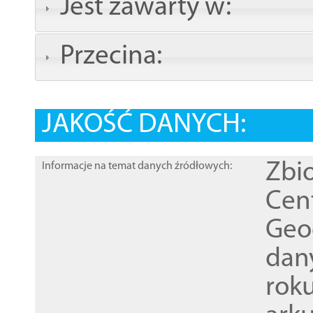
Jest zawarty w:
Przecina:
JAKOŚĆ DANYCH:
Zbi
Informacje na temat danych źródłowych:
Cen
Geod
dan
rok