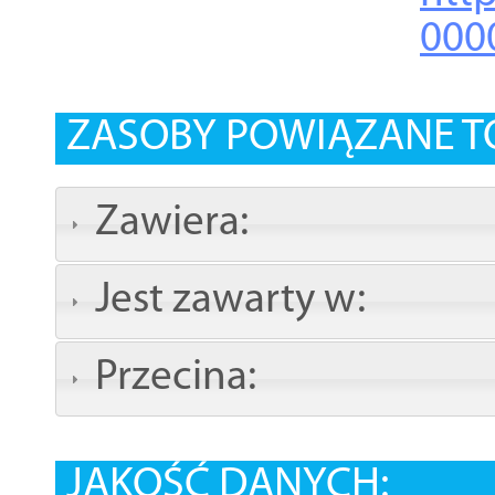
000
ZASOBY POWIĄZANE T
Zawiera:
Jest zawarty w:
Przecina:
JAKOŚĆ DANYCH: