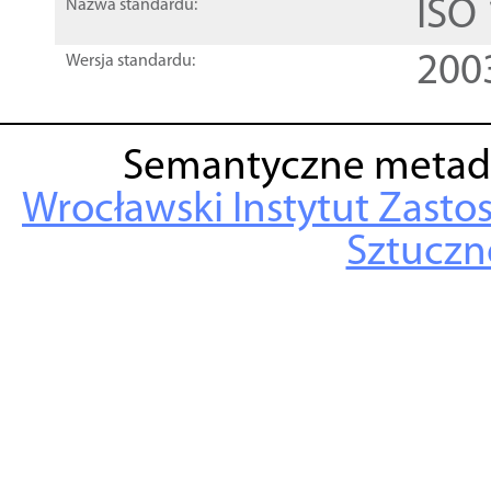
ISO
Nazwa standardu:
200
Wersja standardu:
Semantyczne metad
Wrocławski Instytut Zasto
Sztuczne