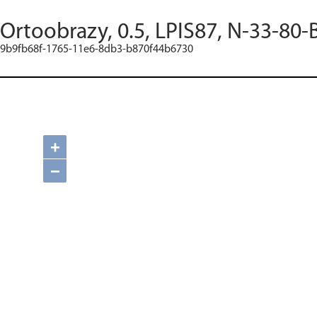
Ortoobrazy, 0.5, LPIS87, N-33-80-
9b9fb68f-1765-11e6-8db3-b870f44b6730
+
−