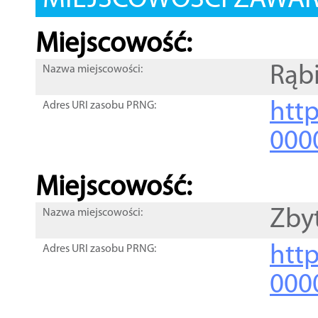
MIEJSCOWOŚCI ZAWART
Miejscowość:
Rąb
Nazwa miejscowości:
htt
Adres URI zasobu PRNG:
000
Miejscowość:
Zby
Nazwa miejscowości:
htt
Adres URI zasobu PRNG:
000