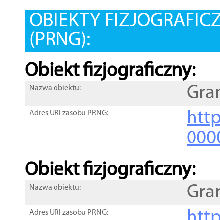
OBIEKTY FIZJOGRAFIC
(PRNG):
Obiekt fizjograficzny:
Gra
Nazwa obiektu:
http
Adres URI zasobu PRNG:
000
Obiekt fizjograficzny:
Gra
Nazwa obiektu:
http
Adres URI zasobu PRNG: