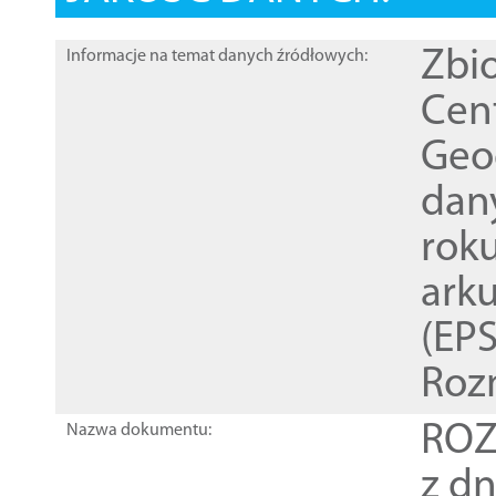
Zbi
Informacje na temat danych źródłowych:
Cen
Geod
dan
rok
ark
(EPS
Roz
ROZ
Nazwa dokumentu:
z dn