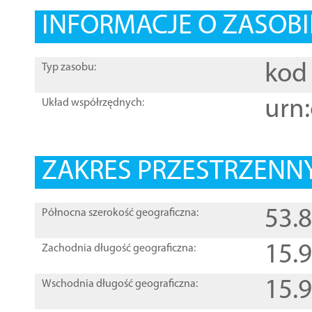
INFORMACJE O ZASOBI
kod 
Typ zasobu:
urn:
Układ współrzędnych:
ZAKRES PRZESTRZENNY
53.
Północna szerokość geograficzna:
15.
Zachodnia długość geograficzna:
15.
Wschodnia długość geograficzna: