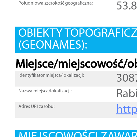
53.
Południowa szerokość geograficzna:
OBIEKTY TOPOGRAFIC
(GEONAMES):
Miejsce/miejscowość/ob
308
Identyfikator miejsca/lokalizacji:
Rab
Nazwa miejsca/lokalizacji:
htt
Adres URI zasobu: