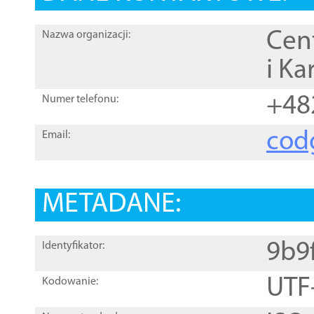
Cen
Nazwa organizacji:
i Ka
+48
Numer telefonu:
cod
Email:
METADANE:
9b9
Identyfikator:
UTF
Kodowanie: