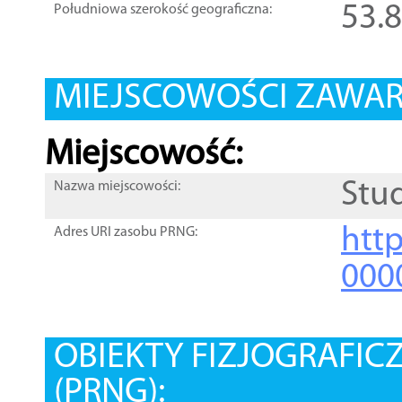
53.
Południowa szerokość geograficzna:
MIEJSCOWOŚCI ZAWART
Miejscowość:
Stu
Nazwa miejscowości:
htt
Adres URI zasobu PRNG:
000
OBIEKTY FIZJOGRAFIC
(PRNG):