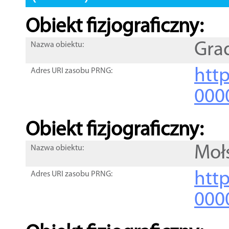
Obiekt fizjograficzny:
Gra
Nazwa obiektu:
http
Adres URI zasobu PRNG:
000
Obiekt fizjograficzny:
Moł
Nazwa obiektu:
http
Adres URI zasobu PRNG:
000