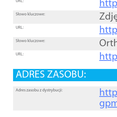
htt
URL:
Zdję
Słowo kluczowe:
htt
URL:
Ort
Słowo kluczowe:
http
URL:
ADRES ZASOBU:
http
Adres zasobu z dystrybucji:
gpm