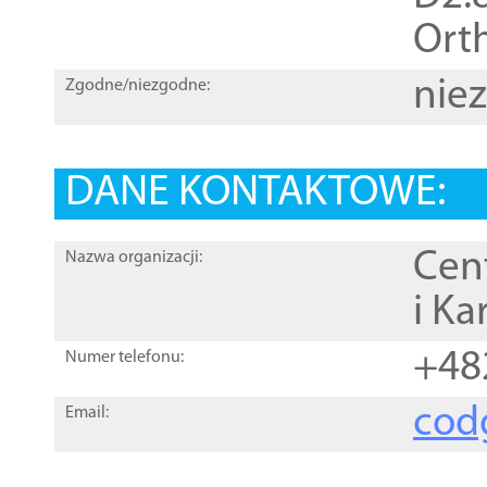
Orth
nie
Zgodne/niezgodne:
DANE KONTAKTOWE:
Cen
Nazwa organizacji:
i Ka
+48
Numer telefonu:
cod
Email: