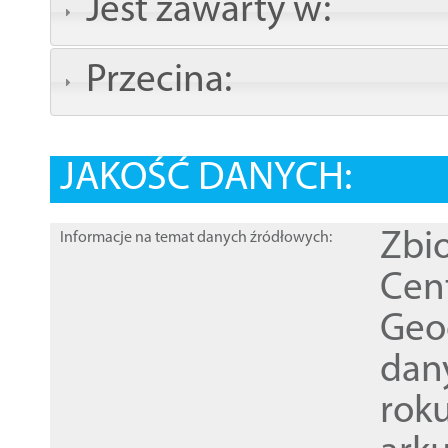
Jest zawarty w:
Przecina:
JAKOŚĆ DANYCH:
Zbi
Informacje na temat danych źródłowych:
Cen
Geod
dan
rok