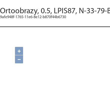
Ortoobrazy, 0.5, LPIS87, N-33-79-
9afe948f-1765-11e6-8e12-b870f44b6730
+
−