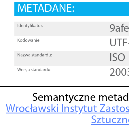
METADANE:
9af
Identyfikator:
UTF
Kodowanie:
ISO
Nazwa standardu:
200
Wersja standardu:
Semantyczne metad
Wrocławski Instytut Zasto
Sztuczne