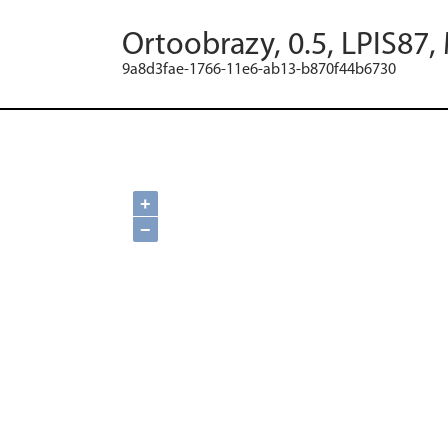
Ortoobrazy, 0.5, LPIS87,
9a8d3fae-1766-11e6-ab13-b870f44b6730
+
−