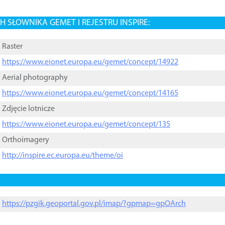
 SŁOWNIKA GEMET I REJESTRU INSPIRE:
Raster
https://www.eionet.europa.eu/gemet/concept/14922
Aerial photography
https://www.eionet.europa.eu/gemet/concept/14165
Zdjęcie lotnicze
https://www.eionet.europa.eu/gemet/concept/135
Orthoimagery
http://inspire.ec.europa.eu/theme/oi
https://pzgik.geoportal.gov.pl/imap/?gpmap=gpOArch