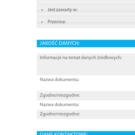
Jest zawarty w:
Przecina:
JAKOŚĆ DANYCH:
Informacje na temat danych źródłowych:
Nazwa dokumentu:
Zgodne/niezgodne:
Nazwa dokumentu:
Zgodne/niezgodne:
DANE KONTAKTOWE: