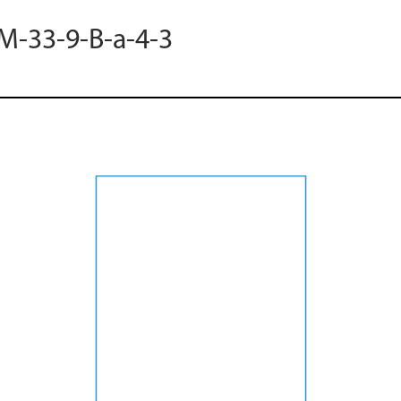
 M-33-9-B-a-4-3