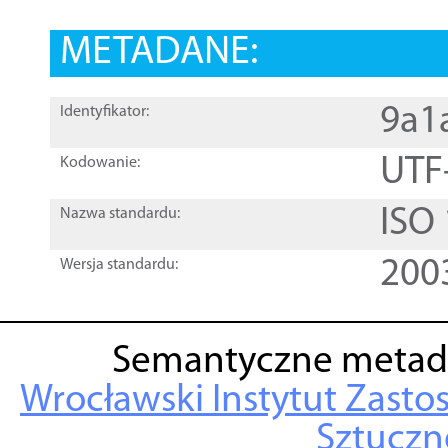
METADANE:
9a1
Identyfikator:
UTF
Kodowanie:
ISO
Nazwa standardu:
200
Wersja standardu:
Semantyczne metad
Wrocławski Instytut Zasto
Sztuczne