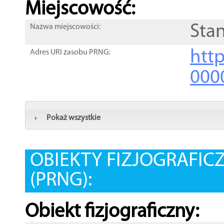
Miejscowość:
Sta
Nazwa miejscowości:
htt
Adres URI zasobu PRNG:
000
Pokaż wszystkie
OBIEKTY FIZJOGRAFIC
(PRNG):
Obiekt fizjograficzny: