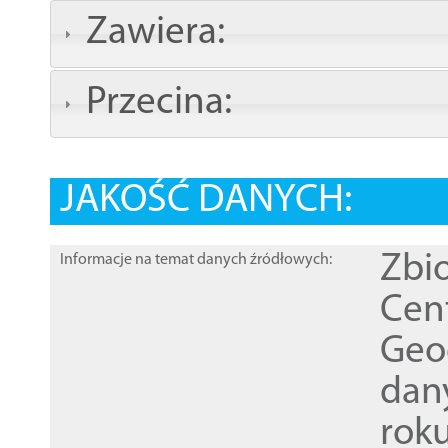
Zawiera:
Przecina:
JAKOŚĆ DANYCH:
Zbi
Informacje na temat danych źródłowych:
Cen
Geod
dan
rok