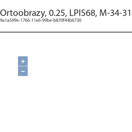
Ortoobrazy, 0.25, LPIS68, M-34-3
9a1a599e-1766-11e6-99be-b870f44b6730
+
−