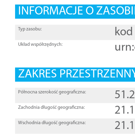
INFORMACJE O ZASOBI
kod 
Typ zasobu:
urn:
Układ współrzędnych:
ZAKRES PRZESTRZENNY
51.
Północna szerokość geograficzna:
21.
Zachodnia długość geograficzna:
21.
Wschodnia długość geograficzna: