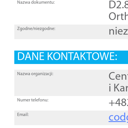
D2.8
Nazwa dokumentu:
Orth
nie
Zgodne/niezgodne:
DANE KONTAKTOWE:
Cen
Nazwa organizacji:
i Ka
+48
Numer telefonu:
cod
Email: