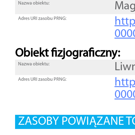
Mag
Nazwa obiektu:
http
Adres URI zasobu PRNG:
000
Obiekt fizjograficzny:
Liw
Nazwa obiektu:
http
Adres URI zasobu PRNG:
000
ZASOBY POWIĄZANE T