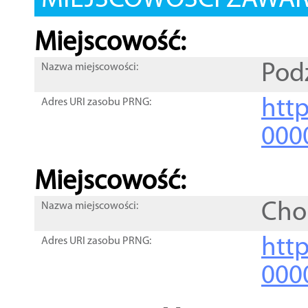
MIEJSCOWOŚCI ZAWART
Miejscowość:
Pod
Nazwa miejscowości:
htt
Adres URI zasobu PRNG:
000
Miejscowość:
Cho
Nazwa miejscowości:
htt
Adres URI zasobu PRNG:
000