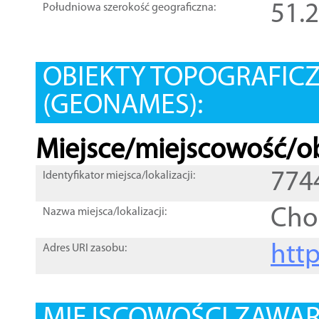
51.
Południowa szerokość geograficzna:
OBIEKTY TOPOGRAFIC
(GEONAMES):
Miejsce/miejscowość/ob
774
Identyfikator miejsca/lokalizacji:
Ch
Nazwa miejsca/lokalizacji:
htt
Adres URI zasobu: